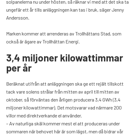
solpanelerna nu under hösten, så räknar vi med att det ska ta
ungefär ett år tills anläggningen kan tas i bruk, säger Jenny
Andersson.
Marken kommer att arrenderas av Trollhättans Stad, som
också är ägare av Trollhättan Energi.
3,4 miljoner kilowattimmar
per år
Beräknat utifrån att anläggningen ska ge ett rejält tillskott
tack vare solens strålar från mitten av april till mitten av
oktober, så förväntas den årligen producera 3,4 GWh (3,4
miljoner kilowattimmar). Det motsvarar vad närmare 200
villor med direktverkande el använder.
– Av naturliga skäl kommer mest el att produceras under
sommaren när behovet här är som lägst, men då bidrar vår