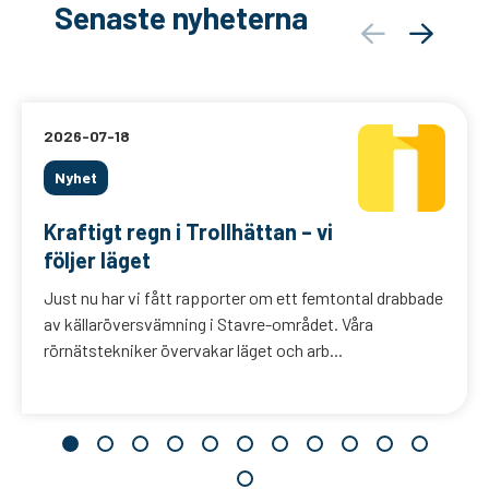
Senaste nyheterna
2026-07-18
Nyhet
Kraftigt regn i Trollhättan – vi
följer läget
Just nu har vi fått rapporter om ett femtontal drabbade
av källaröversvämning i Stavre-området. Våra
rörnätstekniker övervakar läget och arb...