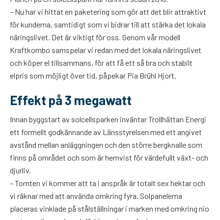
– Nu har vi hittat en paketering som gör att det blir attraktivt
för kunderna, samtidigt som vi bidrar till att stärka det lokala
näringslivet. Det är viktigt för oss. Genom vår modell
Kraftkombo samspelar vi redan med det lokala näringslivet
och köper el tillsammans, för att få ett så bra och stabilt
elpris som möjligt över tid, påpekar Pia Brühl Hjort.
Effekt på 3 megawatt
Innan byggstart av solcellsparken inväntar Trollhättan Energi
ett formellt godkännande av Länsstyrelsen med ett angivet
avstånd mellan anläggningen och den större bergknalle som
finns på området och som är hemvist för värdefullt växt- och
djurliv.
– Tomten vi kommer att ta i anspråk är totalt sex hektar och
vi räknar med att använda omkring fyra. Solpanelerna
placeras vinklade på stålställningar i marken med omkring nio