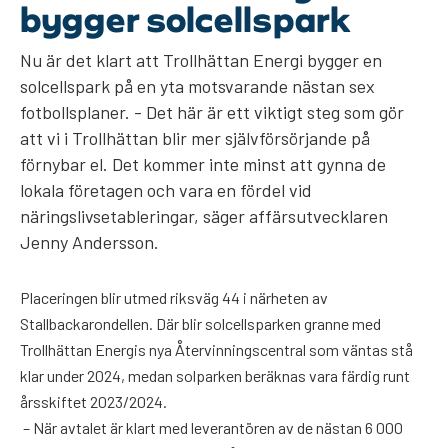
bygger solcellspark
Nu är det klart att Trollhättan Energi bygger en
solcellspark på en yta motsvarande nästan sex
fotbollsplaner. - Det här är ett viktigt steg som gör
att vi i Trollhättan blir mer självförsörjande på
förnybar el. Det kommer inte minst att gynna de
lokala företagen och vara en fördel vid
näringslivsetableringar, säger affärsutvecklaren
Jenny Andersson.
Placeringen blir utmed riksväg 44 i närheten av
Stallbackarondellen. Där blir solcellsparken granne med
Trollhättan Energis nya Återvinningscentral som väntas stå
klar under 2024, medan solparken beräknas vara färdig runt
årsskiftet 2023/2024.
– När avtalet är klart med leverantören av de nästan 6 000