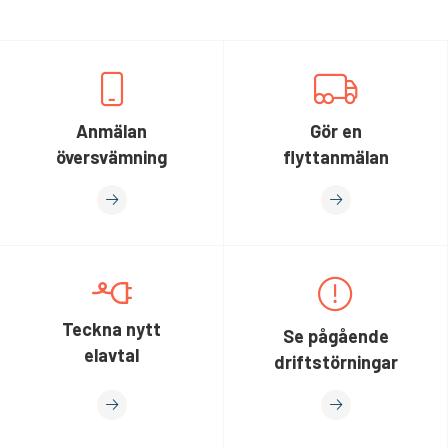
Anmälan
Gör en
översvämning
flyttanmälan
Teckna nytt
Se pågående
elavtal
driftstörningar