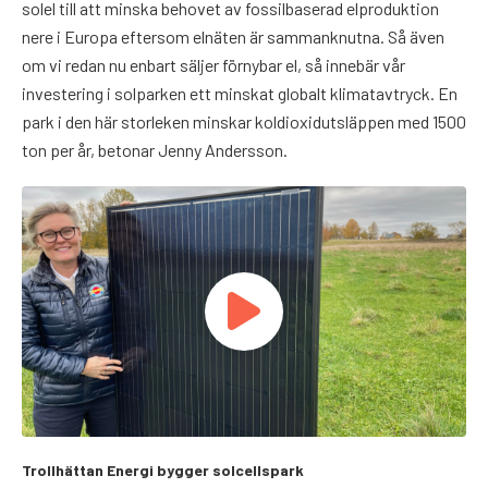
solel till att minska behovet av fossilbaserad elproduktion
nere i Europa eftersom elnäten är sammanknutna. Så även
om vi redan nu enbart säljer förnybar el, så innebär vår
investering i solparken ett minskat globalt klimatavtryck. En
park i den här storleken minskar koldioxidutsläppen med 1500
ton per år, betonar Jenny Andersson.
Trollhättan Energi bygger solcellspark