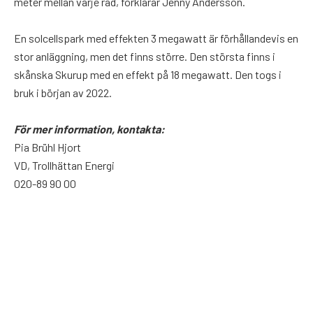
meter mellan varje rad, förklarar Jenny Andersson.
En solcellspark med effekten 3 megawatt är förhållandevis en
stor anläggning, men det finns större. Den största finns i
skånska Skurup med en effekt på 18 megawatt. Den togs i
bruk i början av 2022.
För mer information, kontakta:
Pia Brühl Hjort
VD, Trollhättan Energi
020-89 90 00