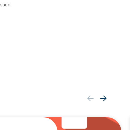
nsson.