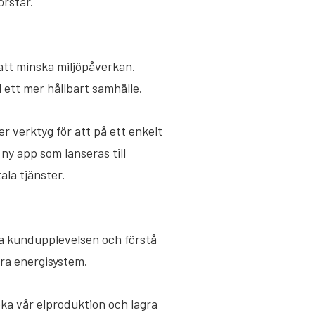
örstår.
 att minska miljöpåverkan.
 ett mer hållbart samhälle.
r verktyg för att på ett enkelt
 ny app som lanseras till
ala tjänster.
ra kundupplevelsen och förstå
ara energisystem.
öka vår elproduktion och lagra