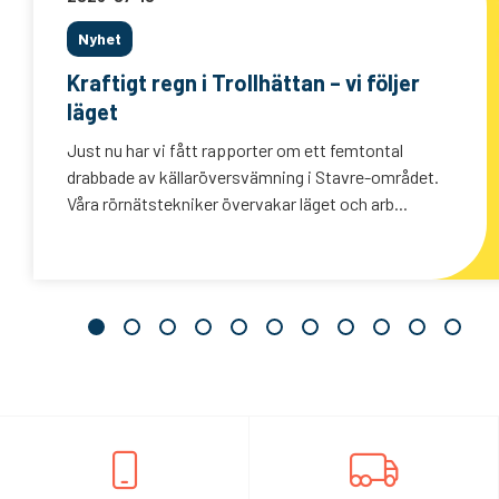
Nyhet
Kraftigt regn i Trollhättan – vi följer
läget
Just nu har vi fått rapporter om ett femtontal
drabbade av källaröversvämning i Stavre-området.
Våra rörnätstekniker övervakar läget och arb...