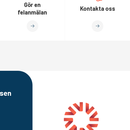
Gör en
Kontakta oss
felanmälan
sen