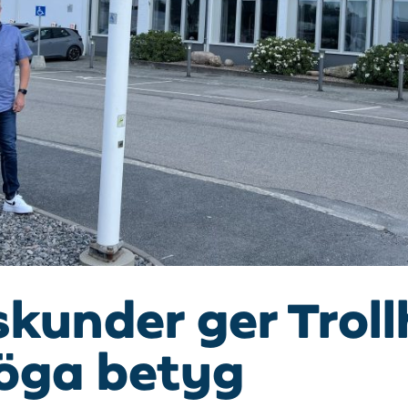
kunder ger Trol
höga betyg