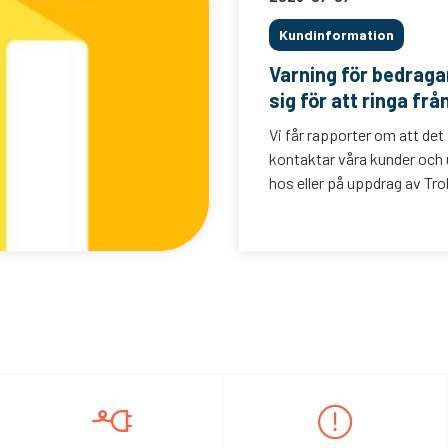
Kundinformation
Varning för bedrag
sig för att ringa frå
Vi får rapporter om att det
kontaktar våra kunder och u
hos eller på uppdrag av Trol