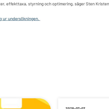
nster, effekttaxa, styrning och optimering, säger Sten Kriste
ag ur undersökningen.
2026-07-07