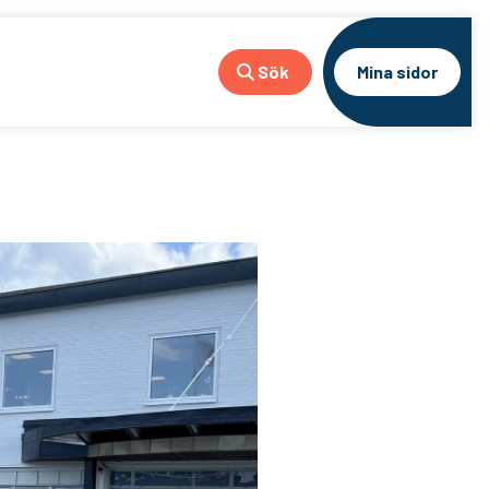
Sök
Mina sidor