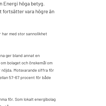
n Energi höga betyg.
 fortsätter vara högre än
r har med stor sannolikhet
rna ger bland annat en
er om bolaget och önskemål om
 nöjda. Motsvarande siffra för
ellan 57-67 procent för både
amma för. Som lokalt energibolag