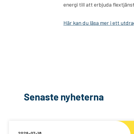
energi till att erbjuda flextjä
Här kan du läsa mer i ett utdr
Senaste nyheterna
2026-07-18