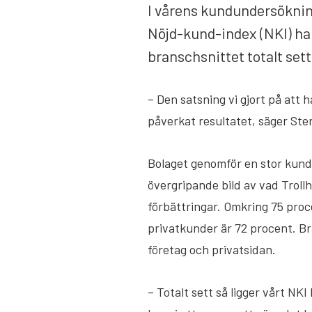
I vårens kundundersöknin
Nöjd-kund-index (NKI) har
branschsnittet totalt sett
– Den satsning vi gjort på att
påverkat resultatet, säger Ste
Bolaget genomför en stor kund
övergripande bild av vad Trol
förbättringar. Omkring 75 proc
privatkunder är 72 procent. Br
företag och privatsidan.
– Totalt sett så ligger vårt NK