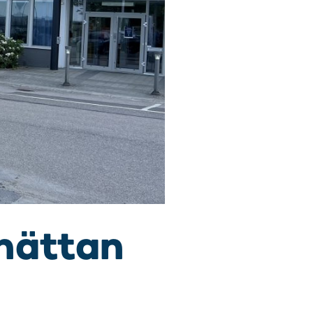
lhättan