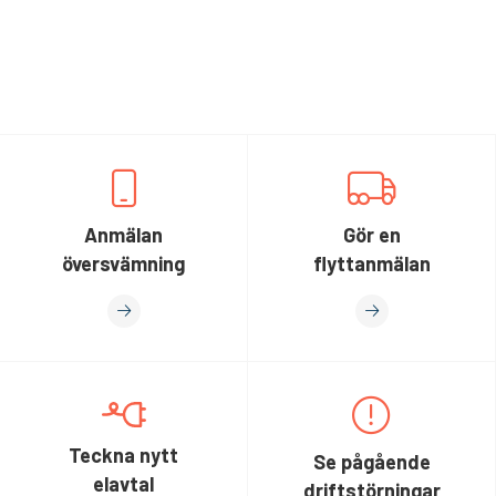
Anmälan
Gör en
översvämning
flyttanmälan
Teckna nytt
Se pågående
elavtal
driftstörningar