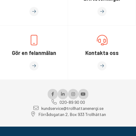
Gör en felanmälan
Kontakta oss
020-89 90 00
kundservice@trollhattanenergi.se
Förrådsgatan 2, Box 933 Trollhättan