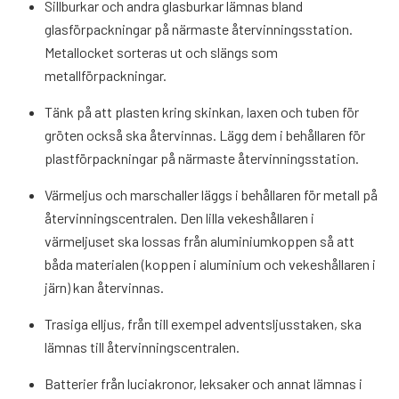
Sillburkar och andra glasburkar lämnas bland
glasförpackningar på närmaste återvinningsstation.
Metallocket sorteras ut och slängs som
metallförpackningar.
Tänk på att plasten kring skinkan, laxen och tuben för
gröten också ska återvinnas. Lägg dem i behållaren för
plastförpackningar på närmaste återvinningsstation.
Värmeljus och marschaller läggs i behållaren för metall på
återvinningscentralen. Den lilla vekeshållaren i
värmeljuset ska lossas från aluminiumkoppen så att
båda materialen (koppen i aluminium och vekeshållaren i
järn) kan återvinnas.
Trasiga elljus, från till exempel adventsljusstaken, ska
lämnas till återvinningscentralen.
Batterier från luciakronor, leksaker och annat lämnas i