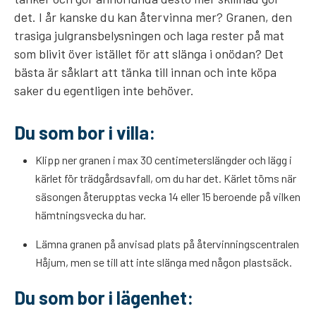
det. I år kanske du kan återvinna mer? Granen, den
trasiga julgransbelysningen och laga rester på mat
som blivit över istället för att slänga i onödan? Det
bästa är såklart att tänka till innan och inte köpa
saker du egentligen inte behöver.
Du som bor i villa:
Klipp ner granen i max 30 centimeterslängder och lägg i
kärlet för trädgårdsavfall, om du har det. Kärlet töms när
säsongen återupptas vecka 14 eller 15 beroende på vilken
hämtningsvecka du har.
Lämna granen på anvisad plats på återvinningscentralen
Håjum, men se till att inte slänga med någon plastsäck.
Du som bor i lägenhet: