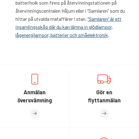
batteriholk som finns på återvinningstationen på
återvinningscentralen Håjum eller i “Samlaren” som du
hittar på utvalda mataffärer i stan.
“Samlaren” är ett
insamlingsskåp där du kan lämna in glödlampor,
lågenergilampor, batterier och småelektronik
.
Anmälan
Gör en
översvämning
flyttanmälan