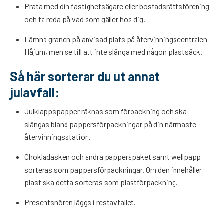
Prata med din fastighetsägare eller bostadsrättsförening
och ta reda på vad som gäller hos dig.
Lämna granen på anvisad plats på återvinningscentralen
Håjum, men se till att inte slänga med någon plastsäck.
Så här sorterar du ut annat
julavfall:
Julklappspapper räknas som förpackning och ska
slängas bland pappersförpackningar på din närmaste
återvinningsstation.
Chokladasken och andra papperspaket samt wellpapp
sorteras som pappersförpackningar. Om den innehåller
plast ska detta sorteras som plastförpackning.
Presentsnören läggs i restavfallet.