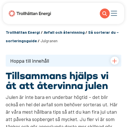
Trollhättan Energi
/
Avfall och återvinning
/
Så sorterar du –
sorteringsguide
/
Julgranen
Hoppa till innehåll
Tillsammans hjälps vi
åt att återvinna julen
Julen är inte bara en underbar högtid – det blir
också en hel del avfall som behöver sorteras ut. Här
är våra mest hållbara tips så att du kan fira jul utan
att påverka sopberget så mycket. Ju fler vi är som
tänker och gör annorlunda desto mer skillnad gör