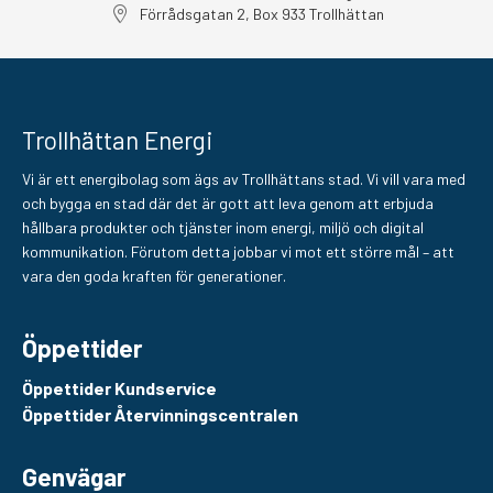
Förrådsgatan 2, Box 933 Trollhättan
Trollhättan Energi
Vi är ett energibolag som ägs av Trollhättans stad. Vi vill vara med
och bygga en stad där det är gott att leva genom att erbjuda
hållbara produkter och tjänster inom energi, miljö och digital
kommunikation. Förutom detta jobbar vi mot ett större mål – att
vara den goda kraften för generationer.
Öppettider
Öppettider Kundservice
Öppettider Återvinningscentralen
Genvägar