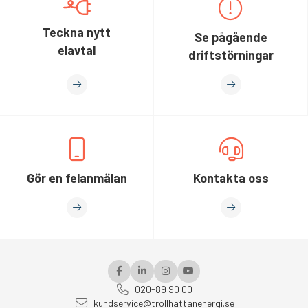
Teckna nytt
Se pågående
elavtal
driftstörningar
Gör en felanmälan
Kontakta oss
020-89 90 00
kundservice@trollhattanenergi.se