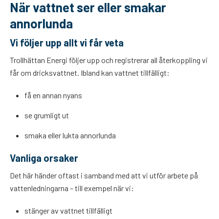
När vattnet ser eller smakar
annorlunda
Vi följer upp allt vi får veta
Trollhättan Energi följer upp och registrerar all återkoppling vi
får om dricksvattnet. Ibland kan vattnet tillfälligt:
få en annan nyans
se grumligt ut
smaka eller lukta annorlunda
Vanliga orsaker
Det här händer oftast i samband med att vi utför arbete på
vattenledningarna – till exempel när vi:
stänger av vattnet tillfälligt