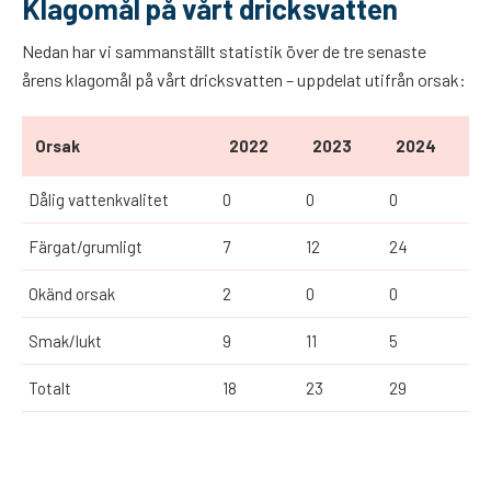
Klagomål på vårt dricksvatten
Nedan har vi sammanställt statistik över de tre senaste
årens klagomål på vårt dricksvatten – uppdelat utifrån orsak:
Orsak
2022
2023
2024
Dålig vattenkvalitet
0
0
0
Färgat/grumligt
7
12
24
Okänd orsak
2
0
0
Smak/lukt
9
11
5
Totalt
18
23
29