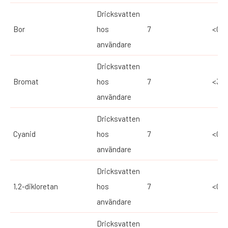
Dricksvatten
Bor
hos
7
<0,3
användare
Dricksvatten
Bromat
hos
7
<3
användare
Dricksvatten
Cyanid
hos
7
<0,0
användare
Dricksvatten
1,2-dikloretan
hos
7
<0,0
användare
Dricksvatten