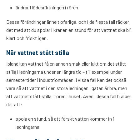
ändrar flödesriktningen i rören
Dessa förändringar är helt ofarliga, och i de flesta fall räcker
det med att du spolar i kranen en stund för att vattnet ska bli
klart och friskt igen.
När vattnet stått stilla
Ibland kan vattnet få en annan smak eller lukt om det stått
stilla i ledningarna under en längre tid – till exempel under
semestertider i industriområden. I vissa fall kan det också
vara så att vattnet i den stora ledningen i gatan är bra, men
att vattnet stått stilla i rören i huset. Även i dessa fall hjälper
det att:
spola en stund, så att färskt vatten kommer in i
ledningarna