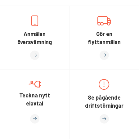
Anmälan
Gör en
översvämning
flyttanmälan
Teckna nytt
Se pågående
elavtal
driftstörningar