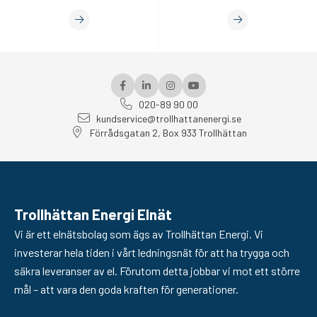
020-89 90 00
kundservice@trollhattanenergi.se
Förrådsgatan 2, Box 933 Trollhättan
Trollhättan Energi Elnät
Vi är ett elnätsbolag som ägs av Trollhättan Energi. Vi
investerar hela tiden i vårt ledningsnät för att ha trygga och
säkra leveranser av el. Förutom detta jobbar vi mot ett större
mål – att vara den goda kraften för generationer.