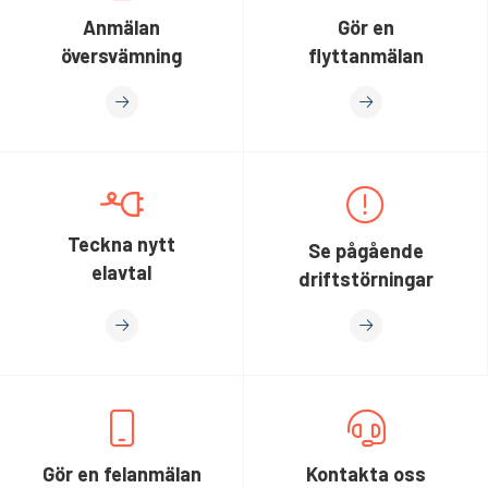
Anmälan
Gör en
översvämning
flyttanmälan
Teckna nytt
Se pågående
elavtal
driftstörningar
Gör en felanmälan
Kontakta oss