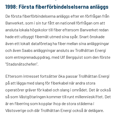
1998: Första fiberförbindelselserna anläggs
De första fiberförbindelserna anläggs efter en förfrågan från
Banverket, som i sin tur fått en nationell förfrågan om att
ansluta lokala högskolor till fiber eftersom Banverket redan
hade ett utbyggt fibernät utmed sina spår. Snart önskade
även ett lokalt dataföretag ha fiber mellan sina anläggningar
och även Saabs anläggningar ansluts av Trollhättan Energi
som entreprenaduppdrag, med Ulf Bergquist som den förste
”Stadsnätschefen”.
Eftersom intresset fortsätter öka passar Trollhättan Energi
på att lägga med slang för fiberkabel när andra stora
operatörer gräver för kabel och slang i området. Det är också
så som Västgötaringen kommer till runt millennieskiftet. Det
är en fiberring som kopplar ihop de stora städerna i
Västsverige och där Trollhättan Energi också är delägare.