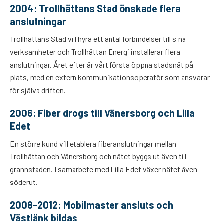
2004: Trollhättans Stad önskade flera
anslutningar
Trollhättans Stad vill hyra ett antal förbindelser till sina
verksamheter och Trollhättan Energi installerar flera
anslutningar. Året efter är vårt första öppna stadsnät på
plats, med en extern kommunikationsoperatör som ansvarar
för själva driften.
2006: Fiber drogs till Vänersborg och Lilla
Edet
En större kund vill etablera fiberanslutningar mellan
Trollhättan och Vänersborg och nätet byggs ut även till
grannstaden. I samarbete med Lilla Edet växer nätet även
söderut.
2008–2012: Mobilmaster ansluts och
Västlänk bildas