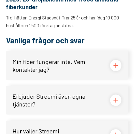
fiberkunder
Trollhättan Energi Stadsnät firar 25 år och har idag 10 000
hushåll och 1 500 företag anslutna.
Vanliga frågor och svar
Min fiber fungerar inte. Vem
kontaktar jag?
Erbjuder Streemi även egna
tjänster?
Hur väljer Streemi