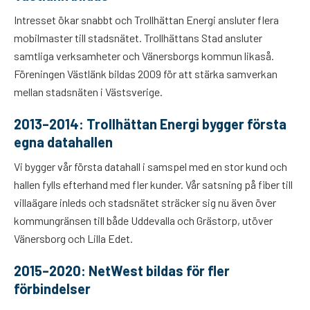
Intresset ökar snabbt och Trollhättan Energi ansluter flera
mobilmaster till stadsnätet. Trollhättans Stad ansluter
samtliga verksamheter och Vänersborgs kommun likaså.
Föreningen Västlänk bildas 2009 för att stärka samverkan
mellan stadsnäten i Västsverige.
2013–2014: Trollhättan Energi bygger första
egna datahallen
Vi bygger vår första datahall i samspel med en stor kund och
hallen fylls efterhand med fler kunder. Vår satsning på fiber till
villaägare inleds och stadsnätet sträcker sig nu även över
kommungränsen till både Uddevalla och Grästorp, utöver
Vänersborg och Lilla Edet.
2015–2020: NetWest bildas för fler
förbindelser