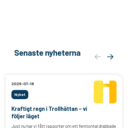
Senaste nyheterna
2026-07-18
Nyhet
Kraftigt regn i Trollhättan – vi
följer läget
Just nu har vi fått rapporter om ett femtontal drabbade