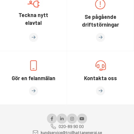
Teckna nytt
Se pågående
elavtal
driftstörningar
Gör en felanmälan
Kontakta oss
020-89 90 00
kundservice@trollhattanenergi.se