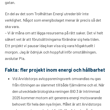
gatan.
En del av det som Trollhättan Energi utreder blir inte
verklighet. Något som energibolaget menar är precis så det
ska vara.
– Vi är måna om att lägga resurserna på rätt saker. Det vi helt
säkert vet är att förutsättningarna förändrar sig hela tiden.
Ett projekt vi pausar idag kan visa sig vara högaktuellt i
morgon. Jag är ödmjuk och hoppfull inför omställningen,
avslutar Pia.
Fakta: fler projekt inom energi och hållbarhet
Vid Arvidstorps avloppsreningsverk omvandlas nu gas
från rötningen av slammet till både fjärrvärme och el. När
den utvecklade biologiska reningen BIO 3 är intrimmad
2025 kommer motorn att generera energi motsvarande
behovet för hela den nya linjen. Målet är att Arvidstorps