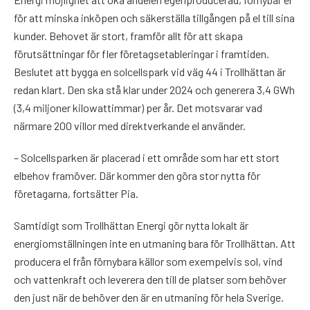
för att minska inköpen och säkerställa tillgången på el till sina
kunder. Behovet är stort, framför allt för att skapa
förutsättningar för fler företagsetableringar i framtiden.
Beslutet att bygga en solcellspark vid väg 44 i Trollhättan är
redan klart. Den ska stå klar under 2024 och generera 3,4 GWh
(3,4 miljoner kilowattimmar) per år. Det motsvarar vad
närmare 200 villor med direktverkande el använder.
– Solcellsparken är placerad i ett område som har ett stort
elbehov framöver. Där kommer den göra stor nytta för
företagarna, fortsätter Pia.
Samtidigt som Trollhättan Energi gör nytta lokalt är
energiomställningen inte en utmaning bara för Trollhättan. Att
producera el från förnybara källor som exempelvis sol, vind
och vattenkraft och leverera den till de platser som behöver
den just när de behöver den är en utmaning för hela Sverige.