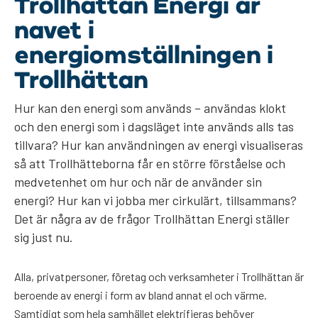
Trollhättan Energi är
navet i
energiomställningen i
Trollhättan
Hur kan den energi som används – användas klokt
och den energi som i dagsläget inte används alls tas
tillvara? Hur kan användningen av energi visualiseras
så att Trollhätteborna får en större förståelse och
medvetenhet om hur och när de använder sin
energi? Hur kan vi jobba mer cirkulärt, tillsammans?
Det är några av de frågor Trollhättan Energi ställer
sig just nu.
Alla, privatpersoner, företag och verksamheter i Trollhättan är
beroende av energi i form av bland annat el och värme.
Samtidigt som hela samhället elektrifieras behöver