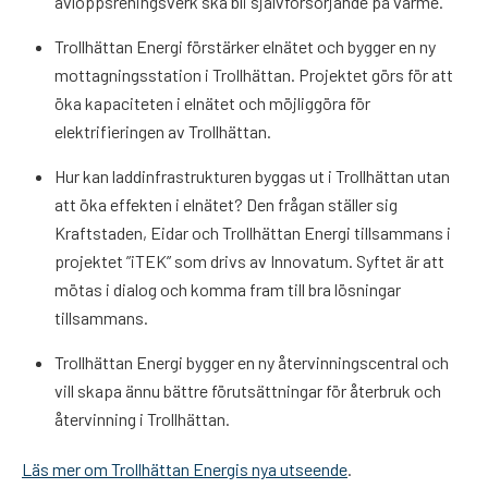
avloppsreningsverk ska bli självförsörjande på värme.
Trollhättan Energi förstärker elnätet och bygger en ny
mottagningsstation i Trollhättan. Projektet görs för att
öka kapaciteten i elnätet och möjliggöra för
elektrifieringen av Trollhättan.
Hur kan laddinfrastrukturen byggas ut i Trollhättan utan
att öka effekten i elnätet? Den frågan ställer sig
Kraftstaden, Eidar och Trollhättan Energi tillsammans i
projektet ”iTEK” som drivs av Innovatum. Syftet är att
mötas i dialog och komma fram till bra lösningar
tillsammans.
Trollhättan Energi bygger en ny återvinningscentral och
vill skapa ännu bättre förutsättningar för återbruk och
återvinning i Trollhättan.
Läs mer om Trollhättan Energis nya utseende
.