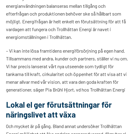
energianvändningen balanseras mellan tillgång och
efterfrågan och produktionen behöver ske så hållbart som
möjligt. Energifrågan är helt enkelt en förutsättning för att få
vardagen att fungera och Trollhättan Energi är navet i
energiomställningen i Trollhättan.
– Vi kan inte lösa framtidens energiförsörjning på egen hand.
Tillsammans med andra, kunder och partners, ställer vi nu om.
Vi har precis lanserat vårt nya utseende som tydligt för
tankarna till kraft, cirkularitet och öppenhet för att visa att vi
menar allvar med vår vision, att vara den goda kraften för
generationer, säger Pia Brühl Hjort, vd hos Trollhättan Energi
Lokal el ger förutsättningar för
näringslivet att växa
Och mycket är på gång. Bland annat undersöker Trollhättan
Energi möjlighet att öka andelen egenproducerad, förnybar el