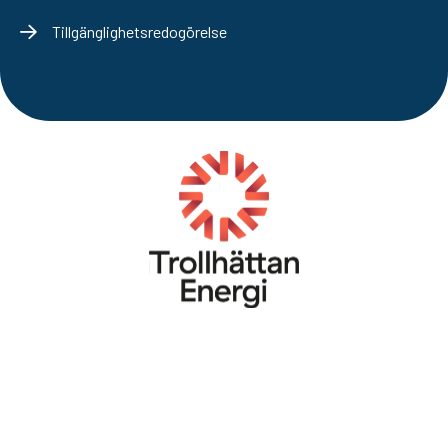
Tillgänglighetsredogörelse