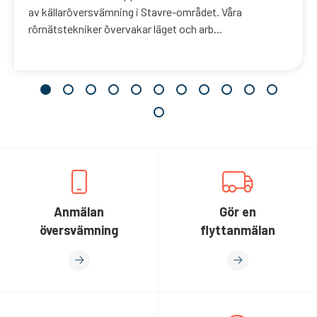
av källaröversvämning i Stavre-området. Våra
rörnätstekniker övervakar läget och arb...
Anmälan
Gör en
översvämning
flyttanmälan