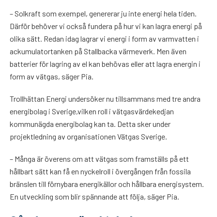
– Solkraft som exempel, genererar ju inte energi hela tiden.
Därför behöver vi också fundera på hur vi kan lagra energi på
olika sätt. Redan idag lagrar vi energi i form av varmvatten i
ackumulatortanken på Stallbacka värmeverk. Men även
batterier för lagring av el kan behövas eller att lagra energin i
form av vätgas, säger Pia.
Trollhättan Energi undersöker nu tillsammans med tre andra
energibolag i Sverige,vilken roll i vätgasvärdekedjan
kommunägda energibolag kan ta. Detta sker under
projektledning av organisationen Vätgas Sverige.
– Många är överens om att vätgas som framställs på ett
hållbart sätt kan få en nyckelroll i övergången från fossila
bränslen till förnybara energikällor och hållbara energisystem.
En utveckling som blir spännande att följa, säger Pia.