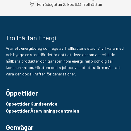
Förrådsgatan 2, Box 933 Trollhättan
Trollhättan Energi
Vi är ett energibolag som ägs av Trollhättans stad. Vi vill vara med
och bygga en stad där det är gott att leva genom att erbjuda
hållbara produkter och tjänster inom energi, miljö och digital
kommunikation. Förutom detta jobbar vi mot ett större mål – att
vara den goda kraften för generationer.
Öppettider
Öppettider Kundservice
Öppettider Återvinningscentralen
Genvägar