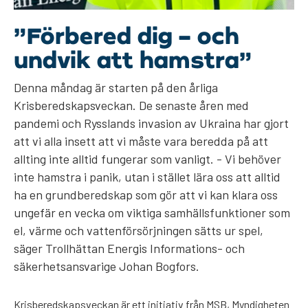
”Förbered dig – och
undvik att hamstra”
Denna måndag är starten på den årliga
Krisberedskapsveckan. De senaste åren med
pandemi och Rysslands invasion av Ukraina har gjort
att vi alla insett att vi måste vara beredda på att
allting inte alltid fungerar som vanligt. - Vi behöver
inte hamstra i panik, utan i stället lära oss att alltid
ha en grundberedskap som gör att vi kan klara oss
ungefär en vecka om viktiga samhällsfunktioner som
el, värme och vattenförsörjningen sätts ur spel,
säger Trollhättan Energis Informations- och
säkerhetsansvarige Johan Bogfors.
Krisberedskapsveckan är ett initiativ från MSB, Myndigheten