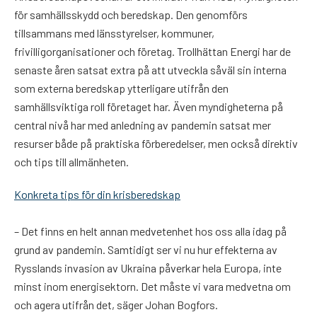
för samhällsskydd och beredskap. Den genomförs
tillsammans med länsstyrelser, kommuner,
frivilligorganisationer och företag. Trollhättan Energi har de
senaste åren satsat extra på att utveckla såväl sin interna
som externa beredskap ytterligare utifrån den
samhällsviktiga roll företaget har. Även myndigheterna på
central nivå har med anledning av pandemin satsat mer
resurser både på praktiska förberedelser, men också direktiv
och tips till allmänheten.
Konkreta tips för din krisberedskap
– Det finns en helt annan medvetenhet hos oss alla idag på
grund av pandemin. Samtidigt ser vi nu hur effekterna av
Rysslands invasion av Ukraina påverkar hela Europa, inte
minst inom energisektorn. Det måste vi vara medvetna om
och agera utifrån det, säger Johan Bogfors.