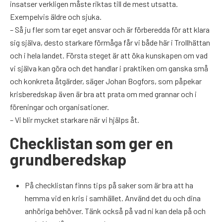
insatser verkligen måste riktas till de mest utsatta.
Exempelvis äldre och sjuka.
– Så ju fler som tar eget ansvar och är förberedda för att klara
sig själva, desto starkare förmåga får vi både här i Trollhättan
och i hela landet. Första steget är att öka kunskapen om vad
vi själva kan göra och det handlar i praktiken om ganska små
och konkreta åtgärder, säger Johan Bogfors, som påpekar
krisberedskap även är bra att prata om med grannar och i
föreningar och organisationer.
– Vi blir mycket starkare när vi hjälps åt.
Checklistan som ger en
grundberedskap
På checklistan finns tips på saker som är bra att ha
hemma vid en kris i samhället. Använd det du och dina
anhöriga behöver. Tänk också på vad ni kan dela på och