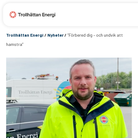
Trollhättan Energi
/
Nyheter
/
”Förbered dig – och undvik att
hamstra”