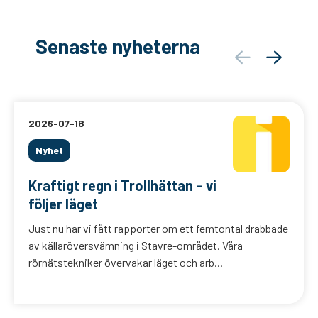
Senaste nyheterna
2026-07-18
Nyhet
Kraftigt regn i Trollhättan – vi
följer läget
Just nu har vi fått rapporter om ett femtontal drabbade
av källaröversvämning i Stavre-området. Våra
rörnätstekniker övervakar läget och arb...