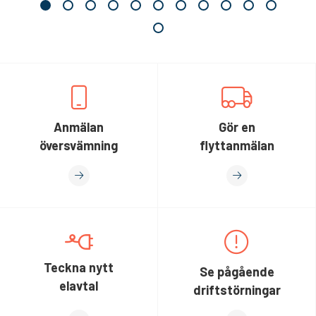
Anmälan
Gör en
översvämning
flyttanmälan
Teckna nytt
Se pågående
elavtal
driftstörningar