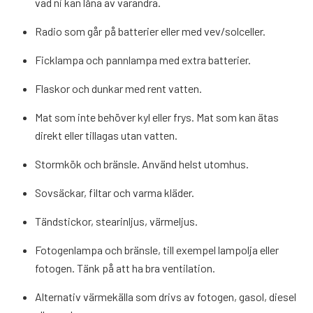
vad ni kan låna av varandra.
Radio som går på batterier eller med vev/solceller.
Ficklampa och pannlampa med extra batterier.
Flaskor och dunkar med rent vatten.
Mat som inte behöver kyl eller frys. Mat som kan ätas
direkt eller tillagas utan vatten.
Stormkök och bränsle. Använd helst utomhus.
Sovsäckar, filtar och varma kläder.
Tändstickor, stearinljus, värmeljus.
Fotogenlampa och bränsle, till exempel lampolja eller
fotogen. Tänk på att ha bra ventilation.
Alternativ värmekälla som drivs av fotogen, gasol, diesel