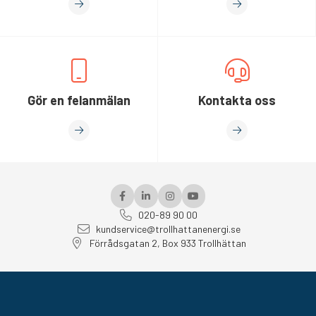
Gör en felanmälan
Kontakta oss
020-89 90 00
kundservice@trollhattanenergi.se
Förrådsgatan 2, Box 933 Trollhättan