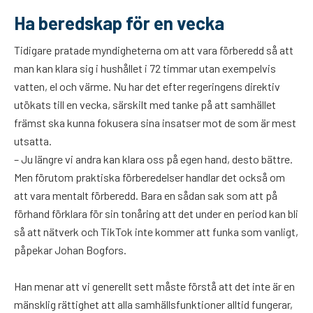
Ha beredskap för en vecka
Tidigare pratade myndigheterna om att vara förberedd så att
man kan klara sig i hushållet i 72 timmar utan exempelvis
vatten, el och värme. Nu har det efter regeringens direktiv
utökats till en vecka, särskilt med tanke på att samhället
främst ska kunna fokusera sina insatser mot de som är mest
utsatta.
– Ju längre vi andra kan klara oss på egen hand, desto bättre.
Men förutom praktiska förberedelser handlar det också om
att vara mentalt förberedd. Bara en sådan sak som att på
förhand förklara för sin tonåring att det under en period kan bli
så att nätverk och TikTok inte kommer att funka som vanligt,
påpekar Johan Bogfors.
Han menar att vi generellt sett måste förstå att det inte är en
mänsklig rättighet att alla samhällsfunktioner alltid fungerar,