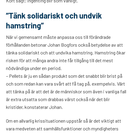
Kort sagt; ingenting blir som vanligt.
”Tänk solidariskt och undvik
hamstring”
När vi gemensamt måste anpassa oss till förändrade
förhållanden betonar Johan Bogfors också betydelse av att
tänka solidariskt och att undvika hamstring. Hamstring ökar
risken för att många andra inte får tillgång till det mest
nödvändiga under en period.
– Pellets är ju en sådan produkt som det snabbt blir brist på
och som redan kan vara svårt att få tag på, exempelvis. Värt
att tänka på är att det är de människor som även i vanliga fall
är extra utsatta som drabbas värst också när det blir
kristider, konstaterar Johan.
Om en allvarlig krissituationen uppstår så är det viktigt att
vara medveten att samhällsfunktioner och myndigheters