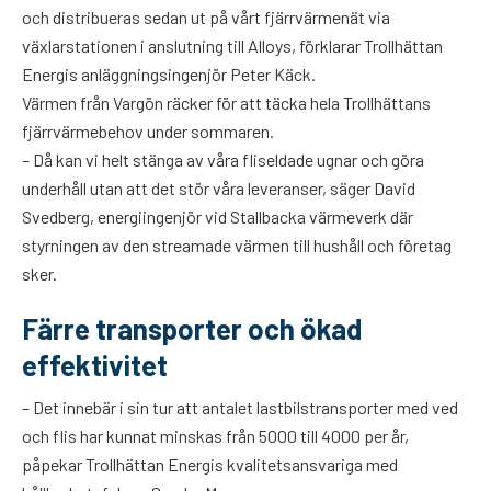
och distribueras sedan ut på vårt fjärrvärmenät via
växlarstationen i anslutning till Alloys, förklarar Trollhättan
Energis anläggningsingenjör Peter Käck.
Värmen från Vargön räcker för att täcka hela Trollhättans
fjärrvärmebehov under sommaren.
– Då kan vi helt stänga av våra fliseldade ugnar och göra
underhåll utan att det stör våra leveranser, säger David
Svedberg, energiingenjör vid Stallbacka värmeverk där
styrningen av den streamade värmen till hushåll och företag
sker.
Färre transporter och ökad
effektivitet
– Det innebär i sin tur att antalet lastbilstransporter med ved
och flis har kunnat minskas från 5000 till 4000 per år,
påpekar Trollhättan Energis kvalitetsansvariga med