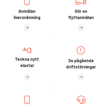
Anmälan
Gör en
översvämning
flyttanmälan
Teckna nytt
Se pågående
elavtal
driftstörningar