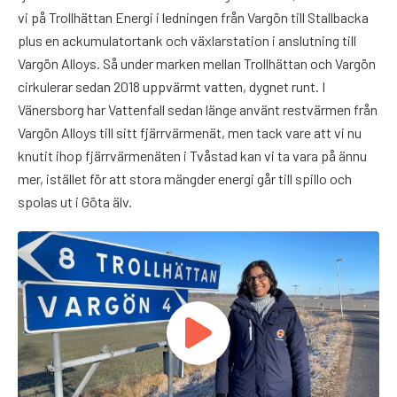
vi på Trollhättan Energi i ledningen från Vargön till Stallbacka
plus en ackumulatortank och växlarstation i anslutning till
Vargön Alloys. Så under marken mellan Trollhättan och Vargön
cirkulerar sedan 2018 uppvärmt vatten, dygnet runt. I
Vänersborg har Vattenfall sedan länge använt restvärmen från
Vargön Alloys till sitt fjärrvärmenät, men tack vare att vi nu
knutit ihop fjärrvärmenäten i Tvåstad kan vi ta vara på ännu
mer, istället för att stora mängder energi går till spillo och
spolas ut i Göta älv.