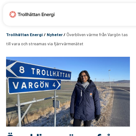
Trollhättan Energi
/
Nyheter
/
Överbliven värme från Vargön tas
till vara och streamas via fjärrvärmenätet