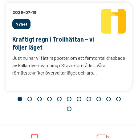
2026-07-18
Nyhet
Kraftigt regn i Trollhättan – vi
följer läget
Just nu har vi fått rapporter om ett femtontal drabbade
av källaröversvämning i Stavre-området. Våra
rörnätstekniker övervakar läget och arb...