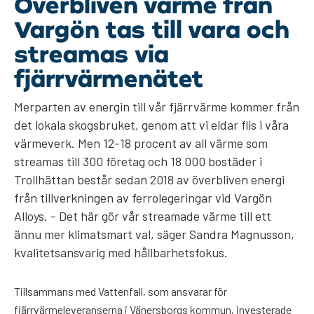
Överbliven värme från
Vargön tas till vara och
streamas via
fjärrvärmenätet
Merparten av energin till vår fjärrvärme kommer från
det lokala skogsbruket, genom att vi eldar flis i våra
värmeverk. Men 12-18 procent av all värme som
streamas till 300 företag och 18 000 bostäder i
Trollhättan består sedan 2018 av överbliven energi
från tillverkningen av ferrolegeringar vid Vargön
Alloys. - Det här gör vår streamade värme till ett
ännu mer klimatsmart val, säger Sandra Magnusson,
kvalitetsansvarig med hållbarhetsfokus.
Tillsammans med Vattenfall, som ansvarar för
fjärrvärmeleveranserna i Vänersborgs kommun, investerade