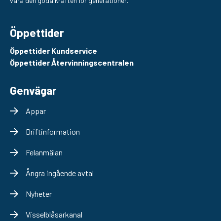
vara den goda kraften för generationer.
Öppettider
Öppettider Kundservice
Öppettider Återvinningscentralen
Genvägar
Appar
Driftinformation
Felanmälan
Ångra ingående avtal
Nyheter
Visselblåsarkanal