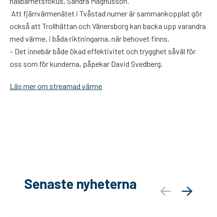
hållbarhetsfokus, Sandra Magnusson.
Att fjärrvärmenätet i Tvåstad numer är sammankopplat gör
också att Trollhättan och Vänersborg kan backa upp varandra
med värme, i båda riktningarna, när behovet finns.
– Det innebär både ökad effektivitet och trygghet såväl för
oss som för kunderna, påpekar David Svedberg.
Läs mer om streamad värme
Senaste nyheterna