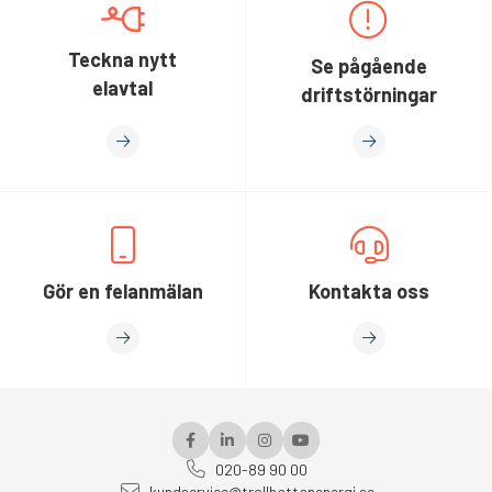
Teckna nytt
Se pågående
elavtal
driftstörningar
Gör en felanmälan
Kontakta oss
020-89 90 00
kundservice@trollhattanenergi.se