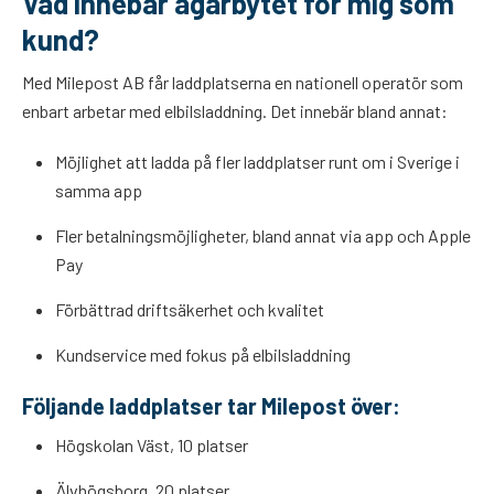
Vad innebär ägarbytet för mig som
kund?
Med Milepost AB får laddplatserna en nationell operatör som
enbart arbetar med elbilsladdning. Det innebär bland annat:
Möjlighet att ladda på fler laddplatser runt om i Sverige i
samma app
Fler betalningsmöjligheter, bland annat via app och Apple
Pay
Förbättrad driftsäkerhet och kvalitet
Kundservice med fokus på elbilsladdning
Följande laddplatser tar Milepost över:
Högskolan Väst, 10 platser
Älvhögsborg. 20 platser