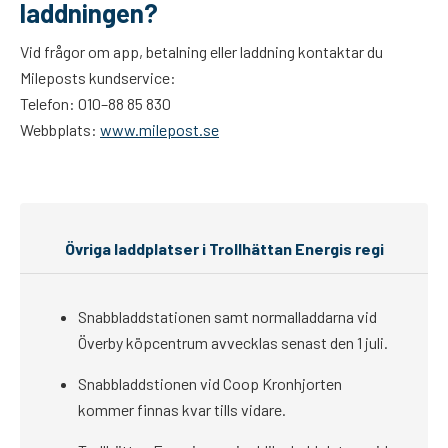
laddningen?
Vid frågor om app, betalning eller laddning kontaktar du
Mileposts kundservice:
Telefon: 010–88 85 830
Webbplats:
www.milepost.se
Övriga laddplatser i Trollhättan Energis regi
Snabbladdstationen samt normalladdarna vid
Överby köpcentrum avvecklas senast den 1 juli.
Snabbladdstionen vid Coop Kronhjorten
kommer finnas kvar tills vidare.