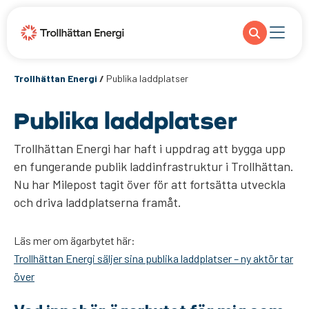
Trollhättan Energi
/
Publika laddplatser
Publika laddplatser
Trollhättan Energi har haft i uppdrag att bygga upp
en fungerande publik laddinfrastruktur i Trollhättan.
Nu har Milepost tagit över för att fortsätta utveckla
och driva laddplatserna framåt.
Läs mer om ägarbytet här:
Trollhättan Energi säljer sina publika laddplatser – ny aktör tar
över