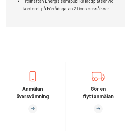
Trollhättan Energis semipublika laddplatser vid
kontoret på Förrådsgatan 2 finns också kvar.
Anmälan
Gör en
översvämning
flyttanmälan