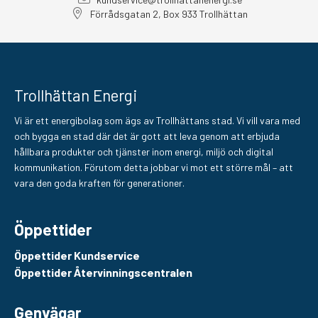
Förrådsgatan 2, Box 933 Trollhättan
Trollhättan Energi
Vi är ett energibolag som ägs av Trollhättans stad. Vi vill vara med
och bygga en stad där det är gott att leva genom att erbjuda
hållbara produkter och tjänster inom energi, miljö och digital
kommunikation. Förutom detta jobbar vi mot ett större mål – att
vara den goda kraften för generationer.
Öppettider
Öppettider Kundservice
Öppettider Återvinningscentralen
Genvägar