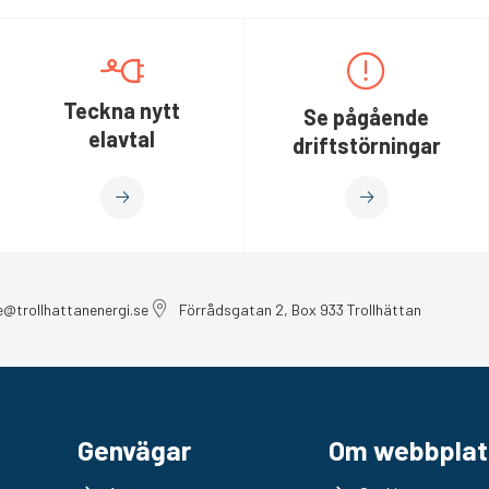
Teckna nytt
Se pågående
elavtal
driftstörningar
e@trollhattanenergi.se
Förrådsgatan 2, Box 933 Trollhättan
Genvägar
Om webbplat