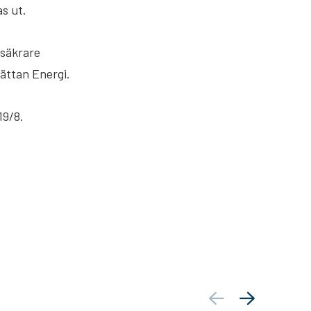
s ut.
 säkrare
hättan Energi.
t 19/8.