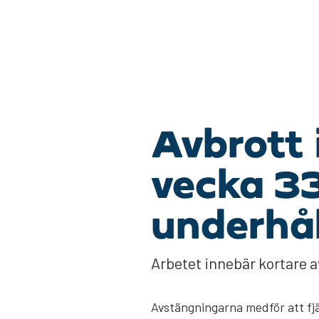
Avbrott 
vecka 33
underhå
Arbetet innebär kortare a
Avstängningarna medför att fjä