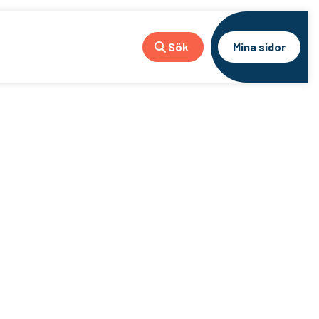
Sök
Mina sidor