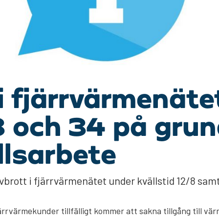
i fjärrvärmenäte
 och 34 på grun
llsarbete
vbrott i fjärrvärmenätet under kvällstid 12/8 samt
rrvärmekunder tillfälligt kommer att sakna tillgång till v