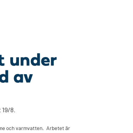
t under
d av
 19/8.
ärme och varmvatten. Arbetet är