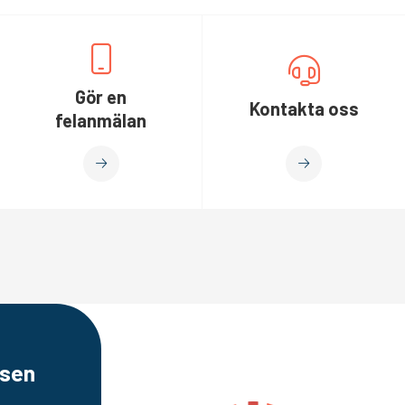
Gör en
Kontakta oss
felanmälan
sen