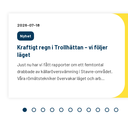
2026-07-18
Nyhet
Kraftigt regn i Trollhättan – vi följer
läget
Just nu har vi fått rapporter om ett femtontal
drabbade av källaröversvämning i Stavre-området.
Våra rörnätstekniker övervakar läget och arb...