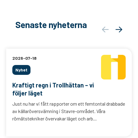
Senaste nyheterna
2026-07-18
Nyhet
Kraftigt regn i Trollhättan – vi
följer läget
Just nu har vi fått rapporter om ett femtontal drabbade
av källaröversvämning i Stavre-området. Våra
rörnätstekniker övervakar läget och arb...