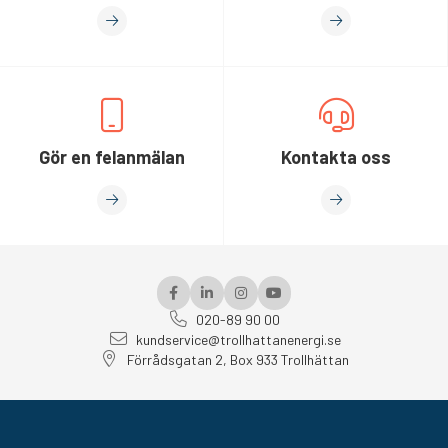
Gör en felanmälan
Kontakta oss
020-89 90 00
kundservice@trollhattanenergi.se
Förrådsgatan 2, Box 933 Trollhättan