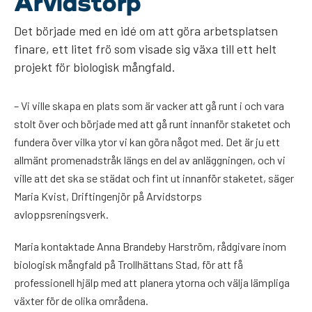
Arvidstorp
Det började med en idé om att göra arbetsplatsen
finare, ett litet frö som visade sig växa till ett helt
projekt för biologisk mångfald.
– Vi ville skapa en plats som är vacker att gå runt i och vara
stolt över och började med att gå runt innanför staketet och
fundera över vilka ytor vi kan göra något med. Det är ju ett
allmänt promenadstråk längs en del av anläggningen, och vi
ville att det ska se städat och fint ut innanför staketet, säger
Maria Kvist, Driftingenjör på Arvidstorps
avloppsreningsverk.
Maria kontaktade Anna Brandeby Harström, rådgivare inom
biologisk mångfald på Trollhättans Stad, för att få
professionell hjälp med att planera ytorna och välja lämpliga
växter för de olika områdena.