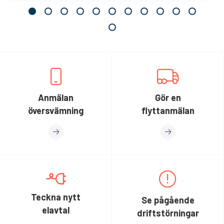
Anmälan
Gör en
översvämning
flyttanmälan
Teckna nytt
Se pågående
elavtal
driftstörningar