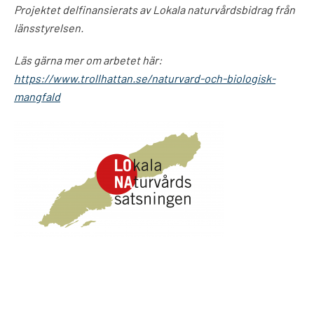
Projektet delfinansierats av Lokala naturvårdsbidrag från
länsstyrelsen.
Läs gärna mer om arbetet här:
https://www.trollhattan.se/naturvard-och-biologisk-
mangfald