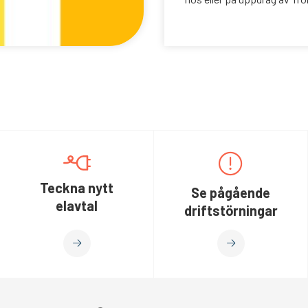
Teckna nytt
Se pågående
elavtal
driftstörningar