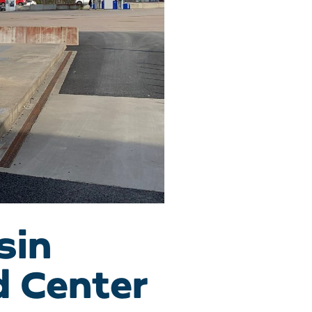
sin
d Center