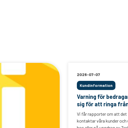
2026-07-07
Kundinformation
Varning för bedrag
sig för att ringa frå
Vi får rapporter om att det
kontaktar våra kunder och u
hos eller på uppdrag av Trol