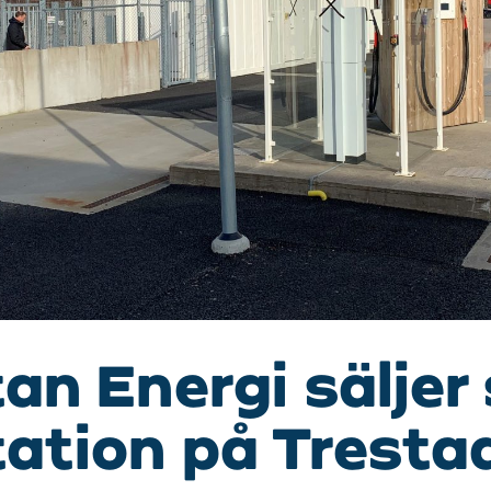
an Energi säljer 
ation på Tresta