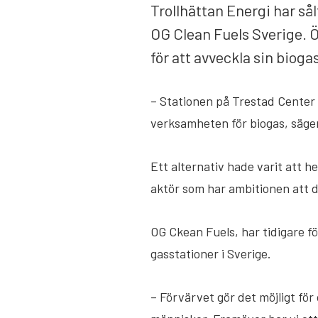
Trollhättan Energi har sål
OG Clean Fuels Sverige. Ö
för att avveckla sin bioga
– Stationen på Trestad Center 
verksamheten för biogas, säger
Ett alternativ hade varit att he
aktör som har ambitionen att d
OG Ckean Fuels, har tidigare f
gasstationer i Sverige.
– Förvärvet gör det möjligt för 