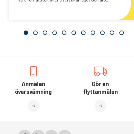
Anmälan
Gör en
översvämning
flyttanmälan