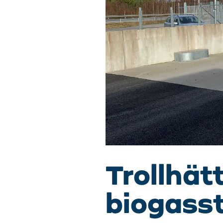
Trollhätt
biogasst