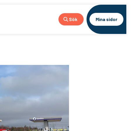
Sök
Mina sidor