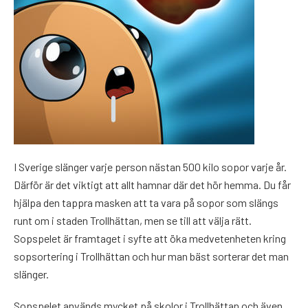
I Sverige slänger varje person nästan 500 kilo sopor varje år.
Därför är det viktigt att allt hamnar där det hör hemma. Du får
hjälpa den tappra masken att ta vara på sopor som slängs
runt om i staden Trollhättan, men se till att välja rätt.
Sopspelet är framtaget i syfte att öka medvetenheten kring
sopsortering i Trollhättan och hur man bäst sorterar det man
slänger.
Sopspelet används mycket på skolor i Trollhättan och även