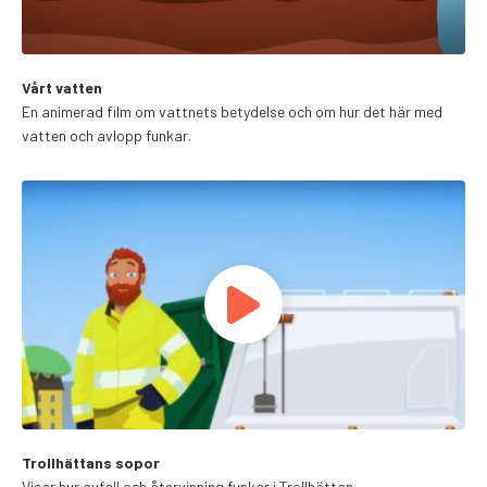
Vårt vatten
En animerad film om vattnets betydelse och om hur det här med
vatten och avlopp funkar.
Trollhättans sopor
Visar hur avfall och återvinning funkar i Trollhättan.