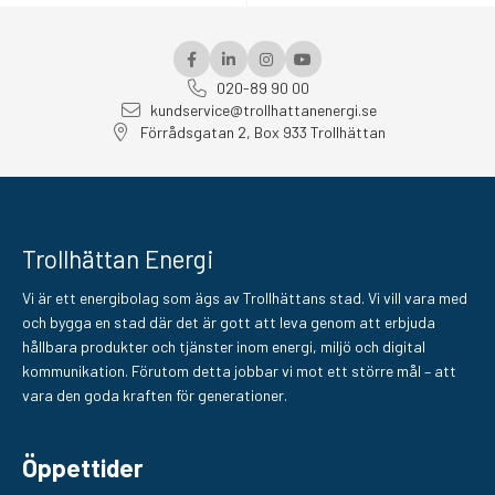
020-89 90 00
kundservice@trollhattanenergi.se
Förrådsgatan 2, Box 933 Trollhättan
Trollhättan Energi
Vi är ett energibolag som ägs av Trollhättans stad. Vi vill vara med
och bygga en stad där det är gott att leva genom att erbjuda
hållbara produkter och tjänster inom energi, miljö och digital
kommunikation. Förutom detta jobbar vi mot ett större mål – att
vara den goda kraften för generationer.
Öppettider