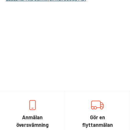
Anmälan
Gör en
översvämning
flyttanmälan