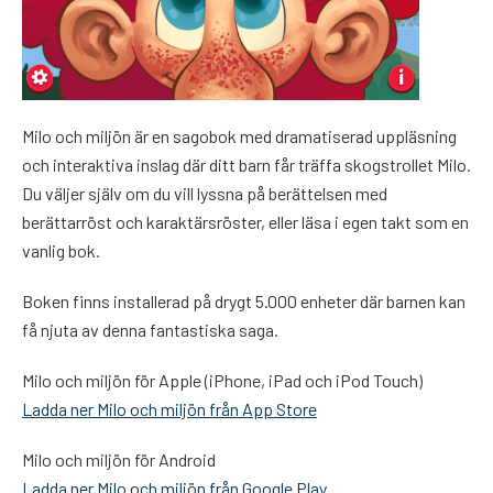
Milo och miljön är en sagobok med dramatiserad uppläsning
och interaktiva inslag där ditt barn får träffa skogstrollet Milo.
Du väljer själv om du vill lyssna på berättelsen med
berättarröst och karaktärsröster, eller läsa i egen takt som en
vanlig bok.
Boken finns installerad på drygt 5.000 enheter där barnen kan
få njuta av denna fantastiska saga.
Milo och miljön för Apple (iPhone, iPad och iPod Touch)
Ladda ner Milo och miljön från App Store
Milo och miljön för Android
Ladda ner Milo och miljön från Google Play