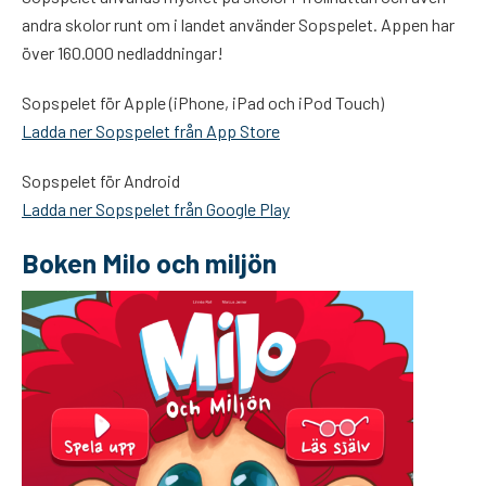
andra skolor runt om i landet använder Sopspelet. Appen har
över 160.000 nedladdningar!
Sopspelet för Apple (iPhone, iPad och iPod Touch)
Ladda ner Sopspelet från App Store
Sopspelet för Android
Ladda ner Sopspelet från Google Play
Boken Milo och miljön