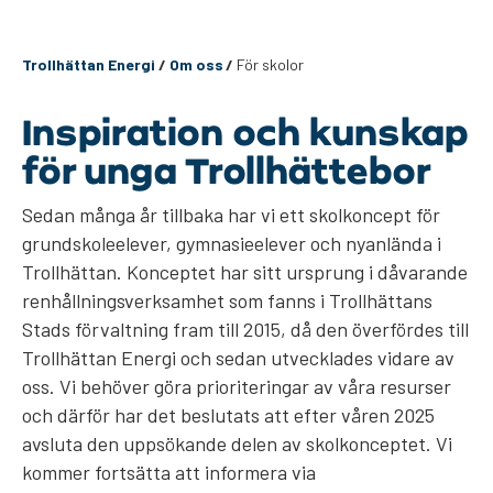
Trollhättan Energi
/
Om oss
/
För skolor
Inspiration och kunskap
för unga Trollhättebor
Sedan många år tillbaka har vi ett skolkoncept för
grundskoleelever, gymnasieelever och nyanlända i
Trollhättan. Konceptet har sitt ursprung i dåvarande
renhållningsverksamhet som fanns i Trollhättans
Stads förvaltning fram till 2015, då den överfördes till
Trollhättan Energi och sedan utvecklades vidare av
oss. Vi behöver göra prioriteringar av våra resurser
och därför har det beslutats att efter våren 2025
avsluta den uppsökande delen av skolkonceptet. Vi
kommer fortsätta att informera via