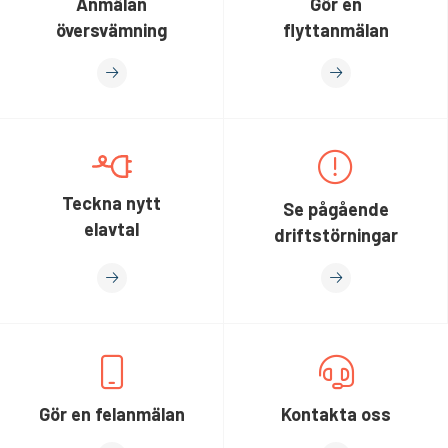
Anmälan
Gör en
översvämning
flyttanmälan
Teckna nytt
Se pågående
elavtal
driftstörningar
Gör en felanmälan
Kontakta oss