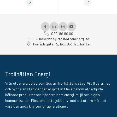
020-89 90 00
kundservice@trollhattanenergi.se
Förrådsgatan 2, Box 933 Trollhättan
Trollhättan Energi
Vi är ett energibolag som ägs av Trollhättans stad. Vi vill vara med
och bygga en stad där det är gott att leva genom att erbjuda
hållbara produkter och tjänster inom energi, miljö och digital
kommunikation. Förutom detta jobbar vi mot ett större mål – att
vara den goda kraften för generationer.