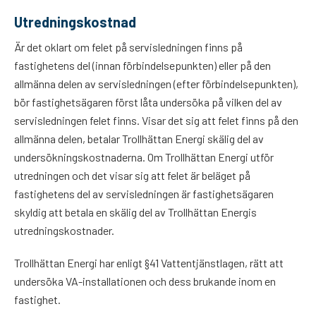
Utredningskostnad
Är det oklart om felet på servisledningen finns på
fastighetens del (innan förbindelsepunkten) eller på den
allmänna delen av servisledningen (efter förbindelsepunkten),
bör fastighetsägaren först låta undersöka på vilken del av
servisledningen felet finns. Visar det sig att felet finns på den
allmänna delen, betalar Trollhättan Energi skälig del av
undersökningskostnaderna. Om Trollhättan Energi utför
utredningen och det visar sig att felet är beläget på
fastighetens del av servisledningen är fastighetsägaren
skyldig att betala en skälig del av Trollhättan Energis
utredningskostnader.
Trollhättan Energi har enligt §41 Vattentjänstlagen, rätt att
undersöka VA-installationen och dess brukande inom en
fastighet.