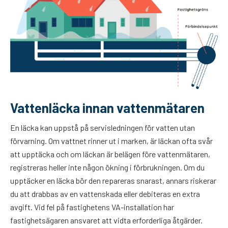
Vattenläcka innan vattenmätaren
En läcka kan uppstå på servisledningen för vatten utan
förvarning. Om vattnet rinner ut i marken, är läckan ofta svår
att upptäcka och om läckan är belägen före vattenmätaren,
registreras heller inte någon ökning i förbrukningen. Om du
upptäcker en läcka bör den repareras snarast, annars riskerar
du att drabbas av en vattenskada eller debiteras en extra
avgift. Vid fel på fastighetens VA-installation har
fastighetsägaren ansvaret att vidta erforderliga åtgärder.