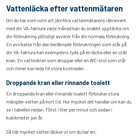
Vattenläcka efter vattenmätaren
Om du har som rutin att jämföra vattenmätarens räkneverk
med din VA-faktura varje månad kan du snabbt upptäcka om
din förbrukning plötsligt avviker från din normala förbrukning.
En avvikelse från den beräknade förbrukningen som står på
din VA-faktura kan exempelvis tyda på en läcka eller en otät
kran. En vattenkran som droppar eller en WC-stol som står
och rinner kan leda till stora kostnader.
Droppande kran eller rinnande toalett
En droppande kran eller rinnande toalett förbrukar stora
mängder vatten på kort tid. Hur mycket det handlar om kan du
se i tabellen nedan. Först i liter per minut och sedan i
kubikmeter per år.
Så här mycket vatten läcker ut om du har en: