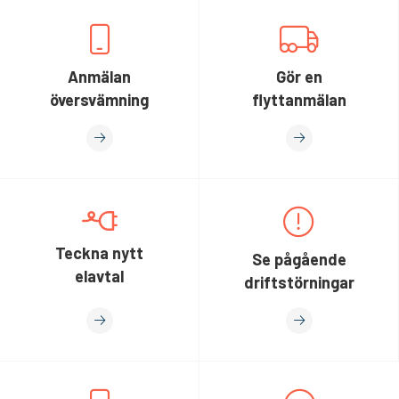
Anmälan
Gör en
översvämning
flyttanmälan
Teckna nytt
Se pågående
elavtal
driftstörningar