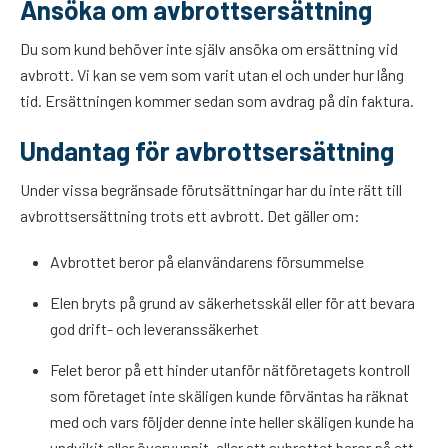
Ansöka om avbrottsersättning
Du som kund behöver inte själv ansöka om ersättning vid
avbrott. Vi kan se vem som varit utan el och under hur lång
tid. Ersättningen kommer sedan som avdrag på din faktura.
Undantag för avbrottsersättning
Under vissa begränsade förutsättningar har du inte rätt till
avbrottsersättning trots ett avbrott. Det gäller om:
Avbrottet beror på elanvändarens försummelse
Elen bryts på grund av säkerhetsskäl eller för att bevara
god drift- och leveranssäkerhet
Felet beror på ett hinder utanför nätföretagets kontroll
som företaget inte skäligen kunde förväntas ha räknat
med och vars följder denne inte heller skäligen kunde ha
undvikit eller övervunnit, eller att avbrottet beror på ett