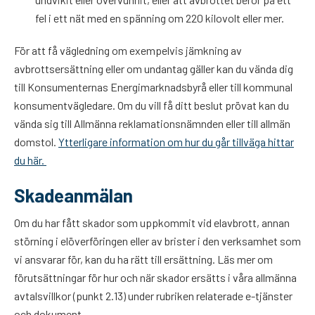
fel i ett nät med en spänning om 220 kilovolt eller mer.
För att få vägledning om exempelvis jämkning av
avbrottsersättning eller om undantag gäller kan du vända dig
till Konsumenternas Energimarknadsbyrå eller till kommunal
konsumentvägledare. Om du vill få ditt beslut prövat kan du
vända sig till Allmänna reklamationsnämnden eller till allmän
domstol.
Ytterligare information om hur du går tillväga hittar
du här.
Skadeanmälan
Om du har fått skador som uppkommit vid elavbrott, annan
störning i elöverföringen eller av brister i den verksamhet som
vi ansvarar för, kan du ha rätt till ersättning. Läs mer om
förutsättningar för hur och när skador ersätts i våra allmänna
avtalsvillkor (punkt 2.13) under rubriken relaterade e-tjänster
och dokument.