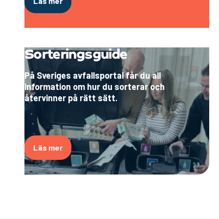
Läs mer
Sorteringsguide
På Sveriges avfallsportal får du all
information om hur du sorterar och
återvinner på rätt sätt.
Läs mer