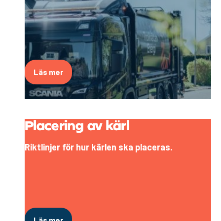
Läs mer
Placering av kärl
Riktlinjer för hur kärlen ska placeras.
Läs mer