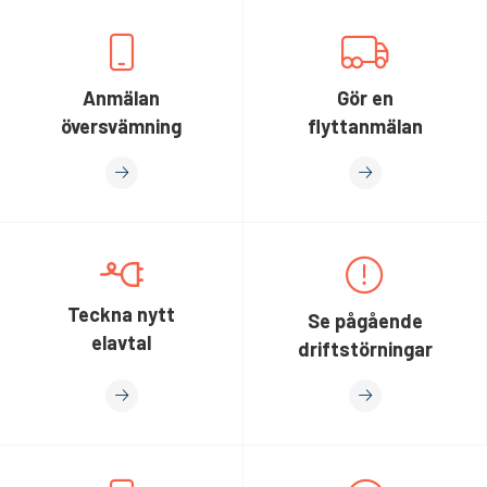
Anmälan
Gör en
översvämning
flyttanmälan
Teckna nytt
Se pågående
elavtal
driftstörningar