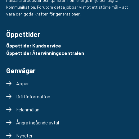
hållbara produkter och tjänster inom energi, miljö och digital
kommunikation. Förutom detta jobbar vi mot ett större mål – att
vara den goda kraften för generationer.
Öppettider
Öppettider Kundservice
Öppettider Återvinningscentralen
Genvägar
Appar
Driftinformation
Felanmälan
Ångra ingående avtal
Nyheter