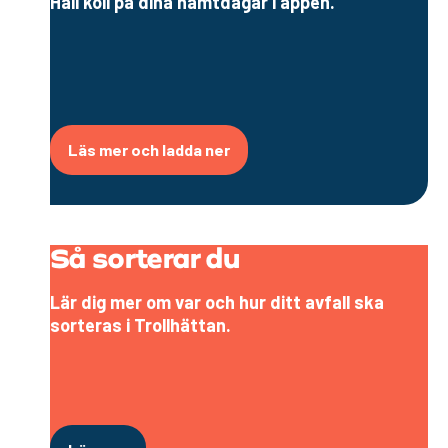
Håll koll på dina hämtdagar i appen.
Läs mer och ladda ner
Så sorterar du
Lär dig mer om var och hur ditt avfall ska
sorteras i Trollhättan.