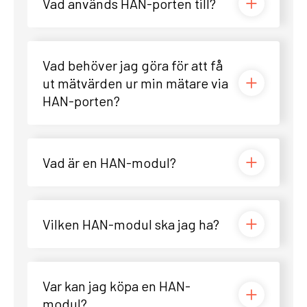
Vad används HAN-porten till?
Vad behöver jag göra för att få
ut mätvärden ur min mätare via
HAN-porten?
Vad är en HAN-modul?
Vilken HAN-modul ska jag ha?
Var kan jag köpa en HAN-
modul?