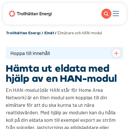
Trollhättan Energi
/
Elnät
/
Elmätare och HAN-modul
Hoppa till innehåll
Hämta ut eldata med
hjälp av en HAN-modul
En HAN-modul (där HAN står för Home Area
Network) är en liten modul som kopplas till din
elmätare för att du ska kunna ta ut nära
realtidsvärden. Med hjälp av modulen kan du hålla
koll på din eldata som till exempel export av ström
från solceller, laststyrning av ​elbilsladdare eller