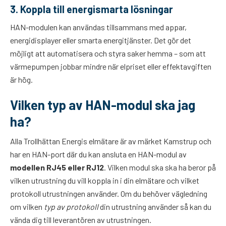
3. Koppla till energismarta lösningar
HAN-modulen kan användas tillsammans med appar,
energidisplayer eller smarta energitjänster. Det gör det
möjligt att automatisera och styra saker hemma – som att
värmepumpen jobbar mindre när elpriset eller effektavgiften
är hög.
Vilken typ av HAN-modul ska jag
ha?
Alla Trollhättan Energis elmätare är av märket Kamstrup och
har en HAN-port där du kan ansluta en HAN-modul av
modellen RJ45 eller RJ12
. Vilken modul ska ska ha beror på
vilken utrustning du vill koppla in i din elmätare och vilket
protokoll utrustningen använder. Om du behöver vägledning
om vilken
typ av protokoll
din utrustning använder så kan du
vända dig till leverantören av utrustningen.