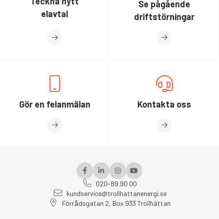
Teckna nytt
Se pågående
elavtal
driftstörningar
Gör en felanmälan
Kontakta oss
020-89 90 00
kundservice@trollhattanenergi.se
Förrådsgatan 2, Box 933 Trollhättan