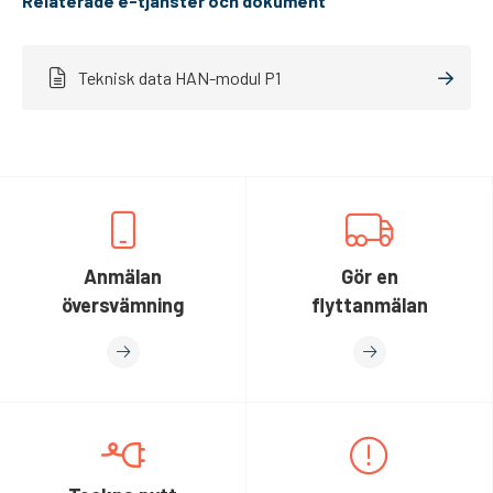
Relaterade e-tjänster och dokument
Teknisk data HAN-modul P1
Anmälan
Gör en
översvämning
flyttanmälan