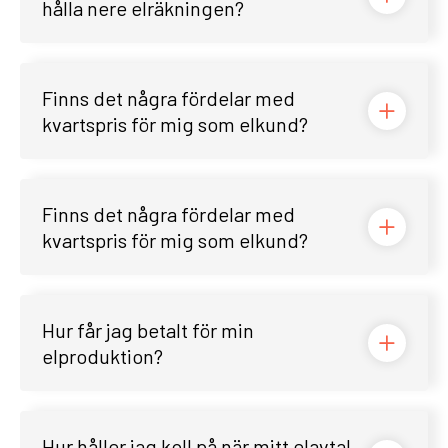
hålla nere elräkningen?
Finns det några fördelar med
kvartspris för mig som elkund?
Finns det några fördelar med
kvartspris för mig som elkund?
Hur får jag betalt för min
elproduktion?
Hur håller jag koll på när mitt elavtal