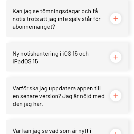
Kan jag se tömningsdagar och få
notis trots att jag inte själv står för
abonnemanget?
Ny notishantering i iOS 15 och
iPadOS 15
Varför ska jag uppdatera appen till
en senare version? Jag är nöjd med
den jag har.
Var kan jag se vad som är nytt i