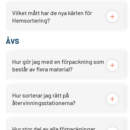
Vilket mått har de nya kärlen för
Hemsortering?
ÅVS
Hur gör jag med en förpackning som
består av flera material?
Hur sorterar jag rätt på
återvinningsstationerna?
Hur stor del av alla förpackningar