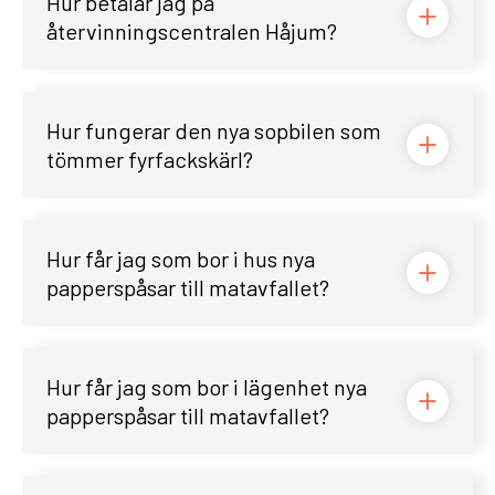
Hur betalar jag på
återvinningscentralen Håjum?
Hur fungerar den nya sopbilen som
tömmer fyrfackskärl?
Hur får jag som bor i hus nya
papperspåsar till matavfallet?
Hur får jag som bor i lägenhet nya
papperspåsar till matavfallet?