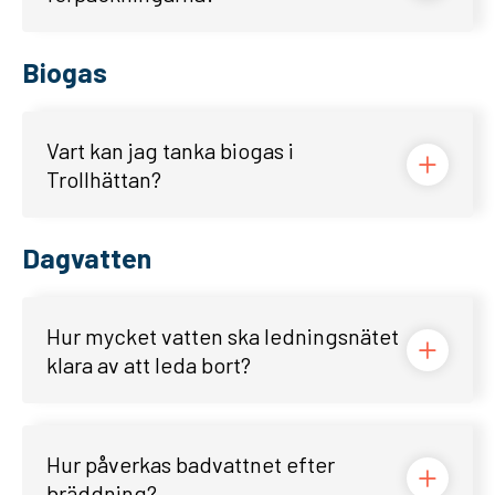
Biogas
Vart kan jag tanka biogas i
Trollhättan?
Dagvatten
Hur mycket vatten ska ledningsnätet
klara av att leda bort?
Hur påverkas badvattnet efter
bräddning?