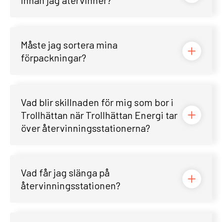
innan jag återvinner?
Måste jag sortera mina
förpackningar?
Vad blir skillnaden för mig som bor i
Trollhättan när Trollhättan Energi tar
över återvinningsstationerna?
Vad får jag slänga på
återvinningsstationen?