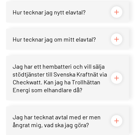
Hur tecknar jag nytt elavtal?
Hur tecknar jag om mitt elavtal?
Jag har ett hembatteri och vill sälja
stödtjänster till Svenska Kraftnät via
Checkwatt. Kan jag ha Trollhättan
Energi som elhandlare då?
Jag har tecknat avtal med er men
ångrat mig, vad ska jag göra?