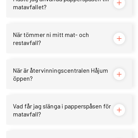
matavfallet?
När tömmer ni mitt mat- och
restavfall?
När är återvinningscentralen Håjum
öppen?
Vad får jag slänga i papperspåsen för
matavfall?