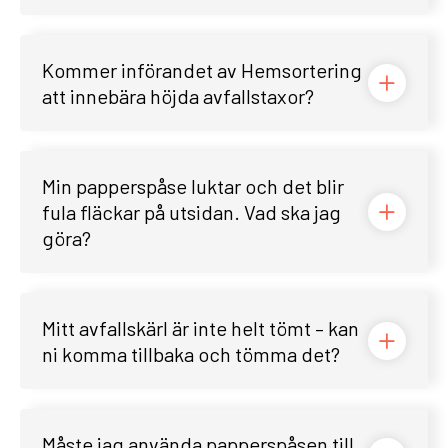
Kommer införandet av Hemsortering
att innebära höjda avfallstaxor?
Min papperspåse luktar och det blir
fula fläckar på utsidan. Vad ska jag
göra?
Mitt avfallskärl är inte helt tömt – kan
ni komma tillbaka och tömma det?
Måste jag använda papperspåsen till