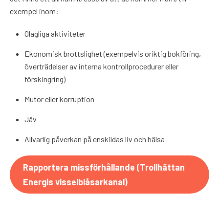
exempel inom:
Olagliga aktiviteter
Ekonomisk brottslighet (exempelvis oriktig bokföring,
överträdelser av interna kontrollprocedurer eller
förskingring)
Mutor eller korruption
Jäv
Allvarlig påverkan på enskildas liv och hälsa
Rapportera missförhållande (Trollhättan
Energis visselblåsarkanal)