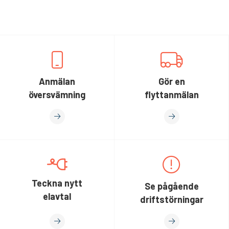
Anmälan
Gör en
översvämning
flyttanmälan
Teckna nytt
Se pågående
elavtal
driftstörningar