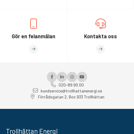
Gör en felanmälan
Kontakta oss
020-89 90 00
kundservice@trollhattanenergi.se
Förrådsgatan 2, Box 933 Trollhättan
Trollhättan Energi