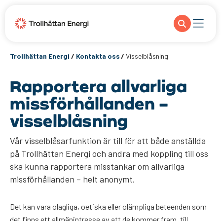
Trollhättan Energi
/
Kontakta oss
/
Visselblåsning
Rapportera allvarliga
missförhållanden –
visselblåsning
Vår visselblåsarfunktion är till för att både anställda
på Trollhättan Energi och andra med koppling till oss
ska kunna rapportera misstankar om allvarliga
missförhållanden – helt anonymt.
Det kan vara olagliga, oetiska eller olämpliga beteenden som
det finns ett allmänintresse av att de kommer fram, till