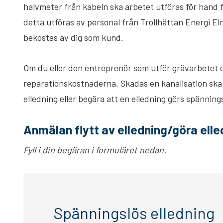
halvmeter från kabeln ska arbetet utföras för hand f
detta utföras av personal från Trollhättan Energi E
bekostas av dig som kund.
Om du eller den entreprenör som utför grävarbetet o
reparationskostnaderna. Skadas en kanalisation ska d
elledning eller begära att en elledning görs spännings
Anmälan flytt av elledning/göra ell
Fyll i din begäran i formuläret nedan.
Spänningslös elledning