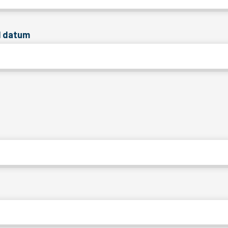
ll datum