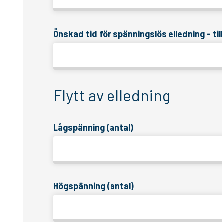
Önskad tid för spänningslös elledning - ti
Flytt av elledning
Lågspänning (antal)
Högspänning (antal)