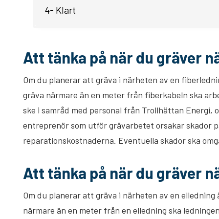
4- Klart
Att tänka på när du gräver n
Om du planerar att gräva i närheten av en fiberlednin
gräva närmare än en meter från fiberkabeln ska arbe
ske i samråd med personal från Trollhättan Energi, 
entreprenör som utför grävarbetet orsakar skador på 
reparationskostnaderna. Eventuella skador ska omgå
Att tänka på när du gräver n
Om du planerar att gräva i närheten av en elledning ä
närmare än en meter från en elledning ska ledninge