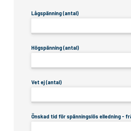
Lågspänning (antal)
Högspänning (antal)
Vet ej (antal)
Önskad tid för spänningslös elledning - f