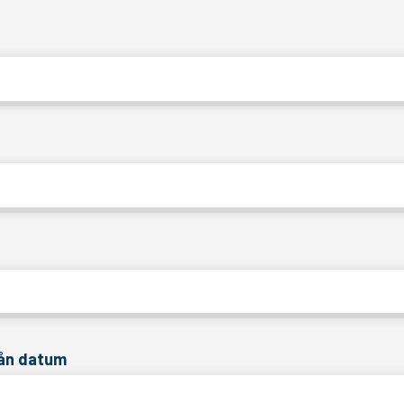
rån datum