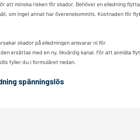
ör att minska risken för skador. Behöver en elledning flytta
lnät, om inget annat har överenskommits. Kostnaden för fly
rsakar skador på elledningen ansvarar ni för
en ersättas med en ny, likvärdig kanal. För att anmäla flyt
lös fyller du i formuläret nedan.
edning spänningslös