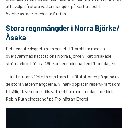
att svälja så stora vattenmängder på kort tid och blir
överbelastade, meddelar Stefan.
Stora regnmängder i Norra Björke/
Åsaka
Det senaste dygnets regn har lett till problem med en
översvämmad nätstation i Norra Björke vilket orsakade
strömavbrott för ca 480 kunder under natten till onsdagen.
– Just nu kan vi inte ta oss fram till nätstationen på grund av
de stora vattenmängderna. Vi har kopplat in reservkraft som
tillfälligt levererar el tills vattnet har runnit undan, meddelar
Robin Ruth elnätschef på Trollhättan Energi.