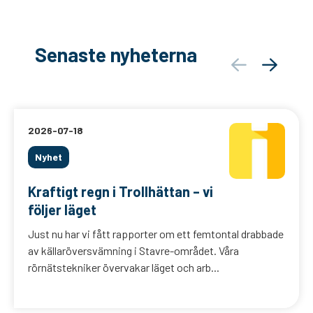
Senaste nyheterna
2026-07-18
Nyhet
Kraftigt regn i Trollhättan – vi
följer läget
Just nu har vi fått rapporter om ett femtontal drabbade
av källaröversvämning i Stavre-området. Våra
rörnätstekniker övervakar läget och arb...