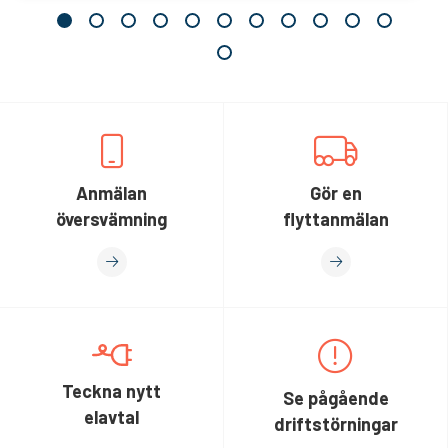
Anmälan
Gör en
översvämning
flyttanmälan
Teckna nytt
Se pågående
elavtal
driftstörningar