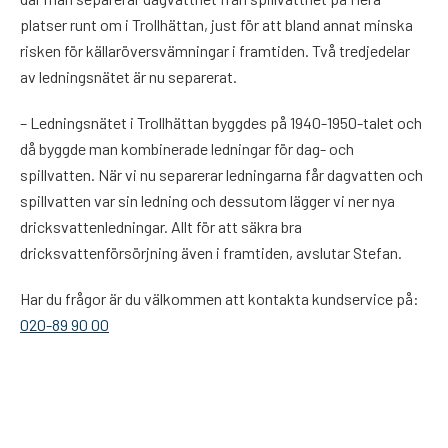
platser runt om i Trollhättan, just för att bland annat minska
risken för källaröversvämningar i framtiden. Två tredjedelar
av ledningsnätet är nu separerat.
– Ledningsnätet i Trollhättan byggdes på 1940-1950-talet och
då byggde man kombinerade ledningar för dag- och
spillvatten. När vi nu separerar ledningarna får dagvatten och
spillvatten var sin ledning och dessutom lägger vi ner nya
dricksvattenledningar. Allt för att säkra bra
dricksvattenförsörjning även i framtiden, avslutar Stefan.
Har du frågor är du välkommen att kontakta kundservice på:
020-89 90 00