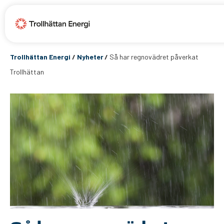
Trollhättan Energi
/
Nyheter
/
Så har regnovädret påverkat
Trollhättan