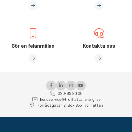
Gör en felanmälan
Kontakta oss
020-89 90 00
kundservice@trollhattanenergi.se
Förrådsgatan 2, Box 933 Trollhättan