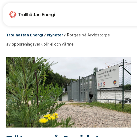
Trollhättan Energi
/
Nyheter
/
Rötgas på Arvidstorps
avloppsreningsverk blir el och värme