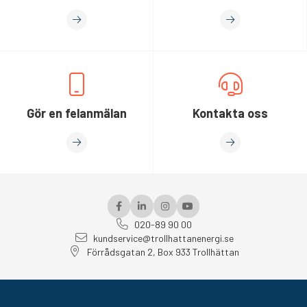
Gör en felanmälan
Kontakta oss
020-89 90 00
kundservice@trollhattanenergi.se
Förrådsgatan 2, Box 933 Trollhättan