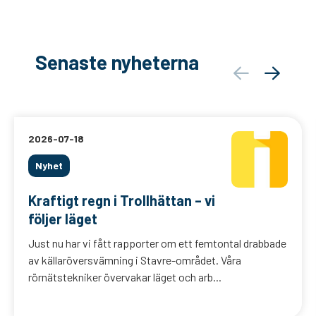
Senaste nyheterna
2026-07-18
Nyhet
Kraftigt regn i Trollhättan – vi
följer läget
Just nu har vi fått rapporter om ett femtontal drabbade
av källaröversvämning i Stavre-området. Våra
rörnätstekniker övervakar läget och arb...