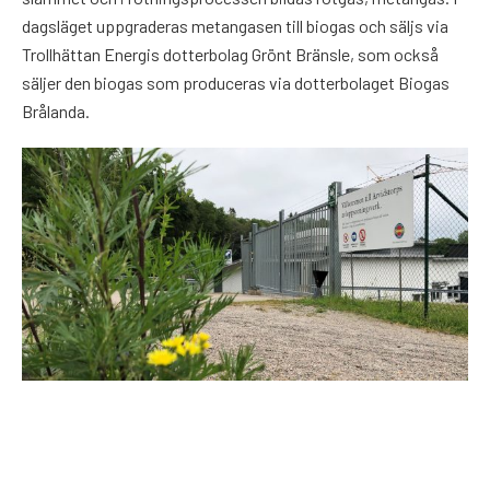
dagsläget uppgraderas metangasen till biogas och säljs via
Trollhättan Energis dotterbolag Grönt Bränsle, som också
säljer den biogas som produceras via dotterbolaget Biogas
Brålanda.