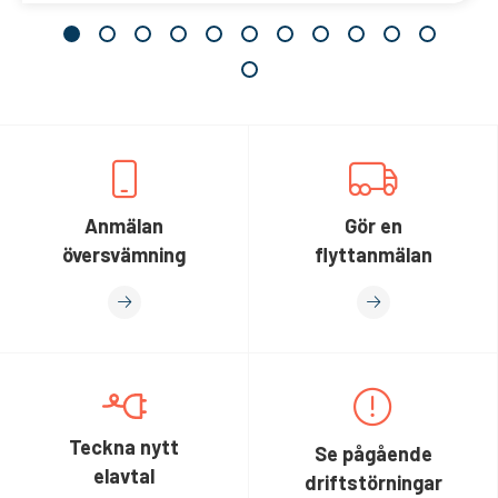
Anmälan
Gör en
översvämning
flyttanmälan
Teckna nytt
Se pågående
elavtal
driftstörningar