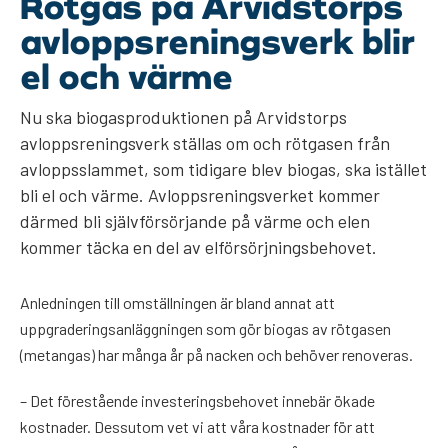
Rötgas på Arvidstorps
avloppsreningsverk blir
el och värme
Nu ska biogasproduktionen på Arvidstorps
avloppsreningsverk ställas om och rötgasen från
avloppsslammet, som tidigare blev biogas, ska istället
bli el och värme. Avloppsreningsverket kommer
därmed bli självförsörjande på värme och elen
kommer täcka en del av elförsörjningsbehovet.
Anledningen till omställningen är bland annat att
uppgraderingsanläggningen som gör biogas av rötgasen
(metangas) har många år på nacken och behöver renoveras.
– Det förestående investeringsbehovet innebär ökade
kostnader. Dessutom vet vi att våra kostnader för att