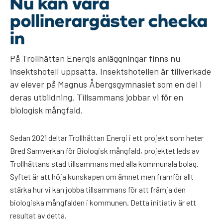
Nu kan våra
pollinerargäster checka
in
På Trollhättan Energis anläggningar finns nu
insektshotell uppsatta. Insektshotellen är tillverkade
av elever på Magnus Åbergsgymnasiet som en del i
deras utbildning. Tillsammans jobbar vi för en
biologisk mångfald.
Sedan 2021 deltar Trollhättan Energi i ett projekt som heter
Bred Samverkan för Biologisk mångfald, projektet leds av
Trollhättans stad tillsammans med alla kommunala bolag.
Syftet är att höja kunskapen om ämnet men framför allt
stärka hur vi kan jobba tillsammans för att främja den
biologiska mångfalden i kommunen. Detta initiativ är ett
resultat av detta.