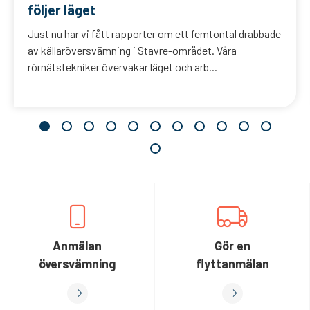
följer läget
Just nu har vi fått rapporter om ett femtontal drabbade
av källaröversvämning i Stavre-området. Våra
rörnätstekniker övervakar läget och arb...
Anmälan
Gör en
översvämning
flyttanmälan