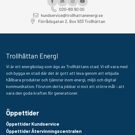
020-89 90 00
kundservice@trollhattanenergi.se
Förrådsgatan 2, Box 933 Trollhättan
Trollhättan Energi
Vi är ett energibolag som ägs av Trollhättans stad. Vi vill vara med
och bygga en stad där det är gott att leva genom att erbjuda
hållbara produkter och tjänster inom energi, miljö och digital
kommunikation. Förutom detta jobbar vi mot ett större mål – att
vara den goda kraften för generationer.
Öppettider
Öppettider Kundservice
Öppettider Återvinningscentralen