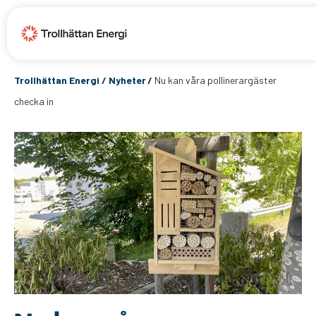
Trollhättan Energi
/
Nyheter
/
Nu kan våra pollinerargäster
checka in