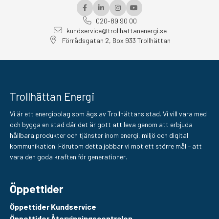
020-89 90 00
kundservice@trollhattanenergi.se
Förrådsgatan 2, Box 933 Trollhättan
Trollhättan Energi
Vi är ett energibolag som ägs av Trollhättans stad. Vi vill vara med
och bygga en stad där det är gott att leva genom att erbjuda
hållbara produkter och tjänster inom energi, miljö och digital
kommunikation. Förutom detta jobbar vi mot ett större mål – att
vara den goda kraften för generationer.
Öppettider
Öppettider Kundservice
Öppettider Återvinningscentralen