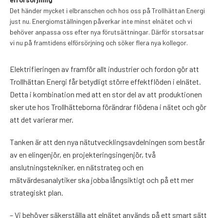
Det händer mycket i elbranschen och hos oss på Trollhättan Energi
just nu. Energiomställningen påverkar inte minst elnätet och vi
behöver anpassa oss efter nya förutsättningar. Därför storsatsar
vi nu på framtidens elförsörjning och söker flera nya kollegor.
Elektrifieringen av framför allt industrier och fordon gör att
Trollhättan Energi får betydligt större effektflöden i elnätet.
Detta i kombination med att en stor del av att produktionen
sker ute hos Trollhätteborna förändrar flödena i nätet och gör
att det varierar mer.
Tanken är att den nya nätutvecklingsavdelningen som består
av en elingenjör, en projekteringsingenjör, två
anslutningstekniker, en nätstrateg och en
mätvärdesanalytiker ska jobba långsiktigt och på ett mer
strategiskt plan.
– Vi behöver säkerställa att elnätet används på ett smart sätt