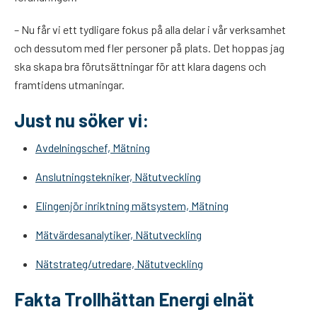
– Nu får vi ett tydligare fokus på alla delar i vår verksamhet
och dessutom med fler personer på plats. Det hoppas jag
ska skapa bra förutsättningar för att klara dagens och
framtidens utmaningar.
Just nu söker vi:
Avdelningschef, Mätning
Anslutningstekniker, Nätutveckling
Elingenjör inriktning mätsystem, Mätning
Mätvärdesanalytiker, Nätutveckling
Nätstrateg/utredare, Nätutveckling
Fakta Trollhättan Energi elnät