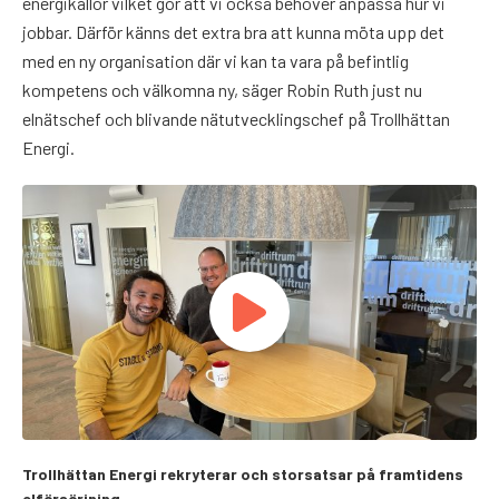
energikällor vilket gör att vi också behöver anpassa hur vi
jobbar. Därför känns det extra bra att kunna möta upp det
med en ny organisation där vi kan ta vara på befintlig
kompetens och välkomna ny, säger Robin Ruth just nu
elnätschef och blivande nätutvecklingschef på Trollhättan
Energi.
Trollhättan Energi rekryterar och storsatsar på framtidens
elförsörjning