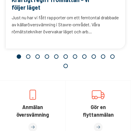
följer läget
Just nu har vi fått rapporter om ett femtontal drabbade
av källaröversvämning i Stavre-området. Våra
rörnätstekniker övervakar läget och arb...
Anmälan
Gör en
översvämning
flyttanmälan