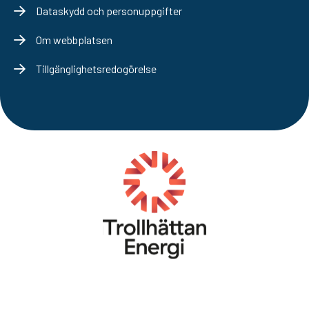
Dataskydd och personuppgifter
Om webbplatsen
Tillgänglighetsredogörelse