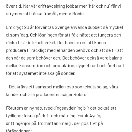
över tid. När vår driftavdelning jobbar mer ”här och nu” får vi
utrymme att tänka framåt, menar Robin.
Om drygt 20 år förväntas Sverige använda dubbelt så mycket
el som idag. Och lösningen för att få elnätet att fungera och
räcka till är inte helt enkel. Det handlar om att kunna
producera tillräckligt med el när den behövs och att se till att
den når de som behöver den. Det behöver också vara balans
mellan konsumtion och produktion, dygnet runt och året runt
för att systemet inte ska gå sönder.
– Det krävs ett samspel mellan oss som elnätsbolag, våra
kunder och alla producenter, säger Robin.
Förutom en ny nätutvecklingsavdelning blir det också ett
tydligare fokus på drift och mätning. Faruk Aydin,
driftingenjör på Trollhättan Energi, ser positivt på
förändringen: