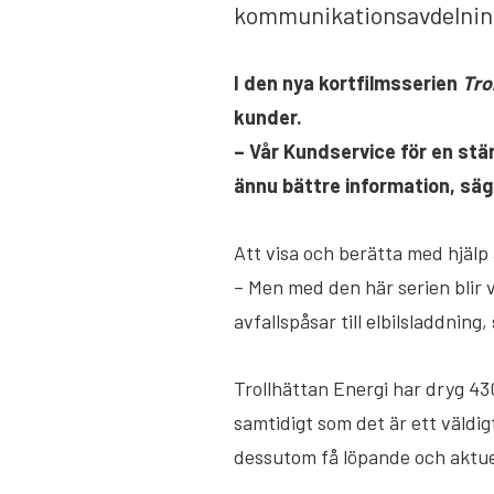
kommunikationsavdelninge
I den nya kortfilmsserien
Tro
kunder.
– Vår Kundservice för en stän
ännu bättre information, sä
Att visa och berätta med hjälp 
– Men med den här serien blir 
avfallspåsar till elbilsladdning,
Trollhättan Energi har dryg 43
samtidigt som det är ett väldig
dessutom få löpande och aktuell