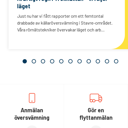
läget
Just nu har vi fått rapporter om ett femtontal
drabbade av källaröversvämning i Stavre-området.
Våra rörnätstekniker övervakar läget och arb...
Anmälan
Gör en
översvämning
flyttanmälan