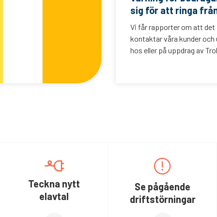
sig för att ringa frå
Vi får rapporter om att det
kontaktar våra kunder och u
hos eller på uppdrag av Trol
Teckna nytt
Se pågående
elavtal
driftstörningar