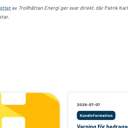
ittet
av
Trollhättan Energi ger svar direkt
, där Patrik Kar
star.
2026-07-07
Kundinformation
Varning för bedrag