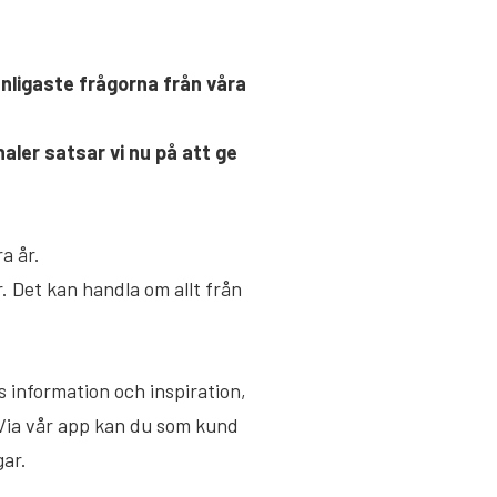
nligaste frågorna från våra
aler satsar vi nu på att ge
a år.
. Det kan handla om allt från
s information och inspiration,
. Via vår app kan du som kund
gar.