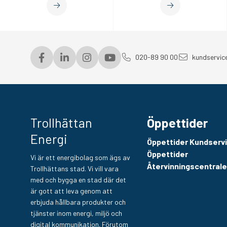
020-89 90 00
kundservic
Trollhättan
Öppettider
Energi
Öppettider Kundserv
Öppettider
Vi är ett energibolag som ägs av
Återvinningscentral
Trollhättans stad. Vi vill vara
med och bygga en stad där det
är gott att leva genom att
erbjuda hållbara produkter och
tjänster inom energi, miljö och
digital kommunikation. Förutom