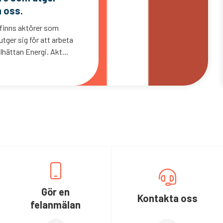
n oss.
 finns aktörer som
tger sig för att arbeta
lhättan Energi. Akt...
Gör en
Kontakta oss
felanmälan