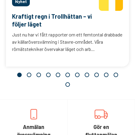
Nyhet
Kraftigt regn i Trollhättan – vi
följer läget
Just nu har vi fått rapporter om ett femtontal drabbade
av källaröversvämning i Stavre-området. Våra
rörnätstekniker övervakar läget och arb...
Anmälan
Gör en
översvämning
flyttanmälan