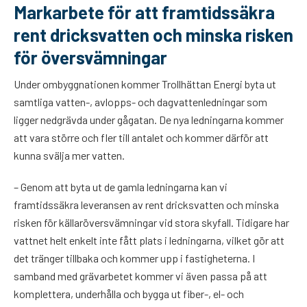
Markarbete för att framtidssäkra
rent dricksvatten och minska risken
för översvämningar
Under ombyggnationen kommer Trollhättan Energi byta ut
samtliga vatten-, avlopps- och dagvattenledningar som
ligger nedgrävda under gågatan. De nya ledningarna kommer
att vara större och fler till antalet och kommer därför att
kunna svälja mer vatten.
– Genom att byta ut de gamla ledningarna kan vi
framtidssäkra leveransen av rent dricksvatten och minska
risken för källaröversvämningar vid stora skyfall. Tidigare har
vattnet helt enkelt inte fått plats i ledningarna, vilket gör att
det tränger tillbaka och kommer upp i fastigheterna. I
samband med grävarbetet kommer vi även passa på att
komplettera, underhålla och bygga ut fiber-, el- och