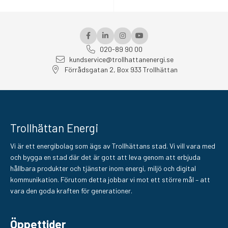
020-89 90 00
kundservice@trollhattanenergi.se
Förrådsgatan 2, Box 933 Trollhättan
Trollhättan Energi
Vi är ett energibolag som ägs av Trollhättans stad. Vi vill vara med
och bygga en stad där det är gott att leva genom att erbjuda
hållbara produkter och tjänster inom energi, miljö och digital
kommunikation. Förutom detta jobbar vi mot ett större mål – att
vara den goda kraften för generationer.
Öppettider