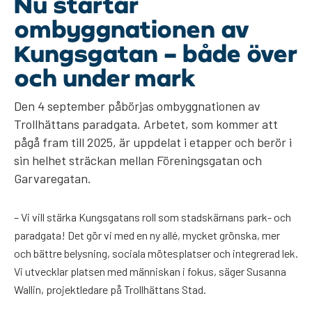
Nu startar
ombyggnationen av
Kungsgatan – både över
och under mark
Den 4 september påbörjas ombyggnationen av
Trollhättans paradgata. Arbetet, som kommer att
pågå fram till 2025, är uppdelat i etapper och berör i
sin helhet sträckan mellan Föreningsgatan och
Garvaregatan.
– Vi vill stärka Kungsgatans roll som stadskärnans park- och
paradgata! Det gör vi med en ny allé, mycket grönska, mer
och bättre belysning, sociala mötesplatser och integrerad lek.
Vi utvecklar platsen med människan i fokus, säger Susanna
Wallin, projektledare på Trollhättans Stad.