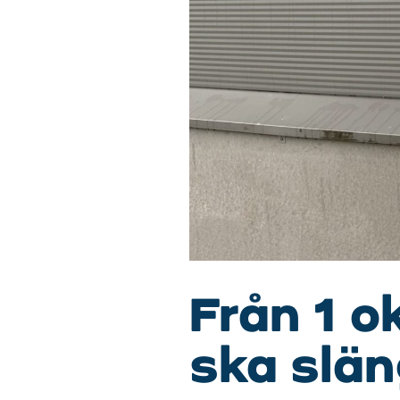
Från 1 o
ska slän