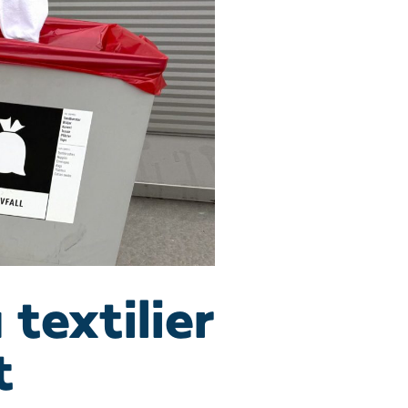
textilier
t