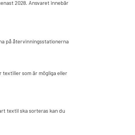
 senast 2028. Ansvaret innebär
arna på återvinningsstationerna
 textilier som är mögliga eller
rt textil ska sorteras kan du