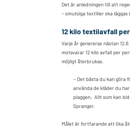
Det är anledningen till att rege
– smutsiga textilier ska läggas 
12 kilo textilavfall p
Varje år genereras nästan 12,6 m
motsvarar 12 kilo avfall per pe
möjligt återbrukas.
– Det bästa du kan göra f
använda de kläder du har 
plaggen. Allt som kan bidr
Spranger.
Målet är fortfarande att öka åt