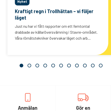
Nyhet
Kraftigt regn i Trollhättan – vi följer
läget
Just nu har vi fått rapporter om ett femtontal
drabbade av källaröversvämning i Stavre-området.
Våra rörnätstekniker övervakar läget och arb...
Anmälan
Gör en