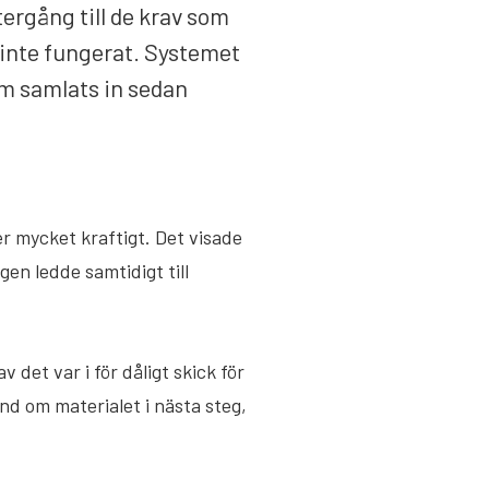
tergång till de krav som
 inte fungerat. Systemet
om samlats in sedan
er mycket kraftigt. Det visade
gen ledde samtidigt till
det var i för dåligt skick för
d om materialet i nästa steg,