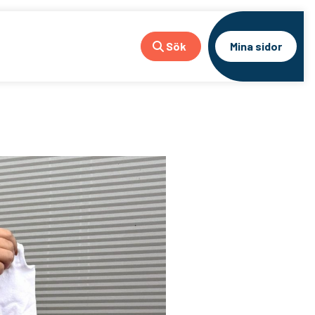
Sök
Mina sidor