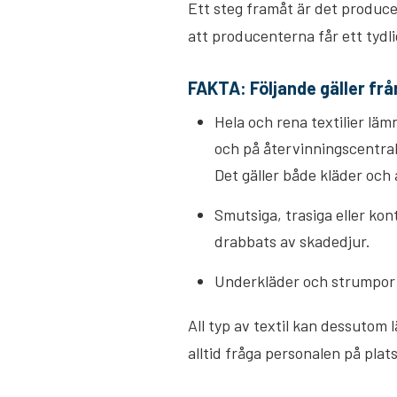
Ett steg framåt är det produce
att producenterna får ett tydli
FAKTA: Följande gäller frå
Hela och rena textilier läm
och på återvinningscentra
Det gäller både kläder och 
Smutsiga, trasiga eller kon
drabbats av skadedjur.
Underkläder och strumpor s
All typ av textil kan dessutom
alltid fråga personalen på plats