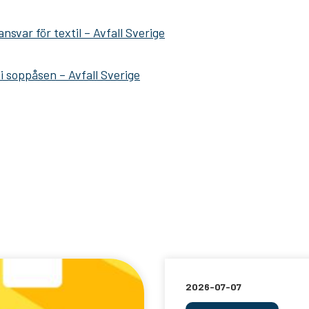
svar för textil – Avfall Sverige
 i soppåsen – Avfall Sverige
2026-07-07