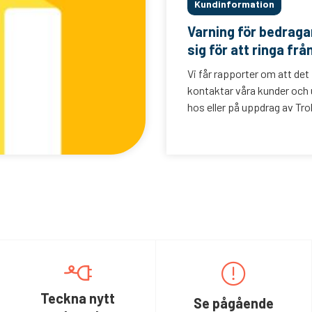
Kundinformation
Varning för bedrag
sig för att ringa frå
Vi får rapporter om att det
kontaktar våra kunder och u
hos eller på uppdrag av Trol
Teckna nytt
Se pågående