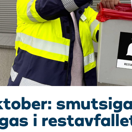
ktober: smutsiga 
gas i restavfalle