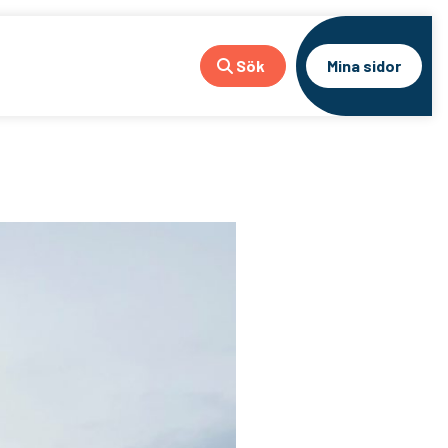
Sök
Mina sidor