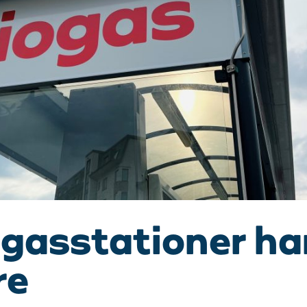
ogasstationer ha
re