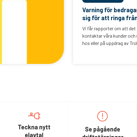
Varning för bedrag
sig för att ringa frå
Vi får rapporter om att det
kontaktar våra kunder och u
hos eller på uppdrag av Trol
Teckna nytt
Se pågående
elavtal
driftstörningar