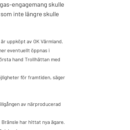
 biogas-engagemang skulle
a som inte längre skulle
ad är uppköpt av OK Värmland.
er eventuellt öppnas i
 första hand Trollhättan med
jligheter för framtiden, säger
 tillgången av närproducerad
 Bränsle har hittat nya ägare.