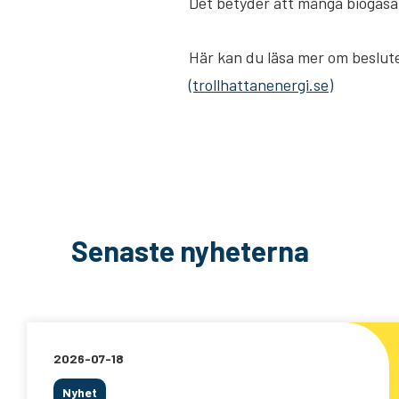
Det betyder att många biogasan
Här kan du läsa mer om beslut
(trollhattanenergi.se)
Senaste nyheterna
2026-07-18
Nyhet