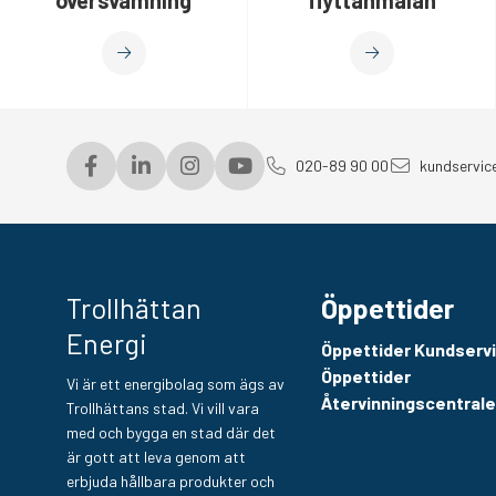
020-89 90 00
kundservic
Trollhättan
Öppettider
Energi
Öppettider Kundserv
Öppettider
Vi är ett energibolag som ägs av
Återvinningscentral
Trollhättans stad. Vi vill vara
med och bygga en stad där det
är gott att leva genom att
erbjuda hållbara produkter och