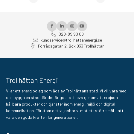
020-89 90 00
kundservice@trollhattanenergi.se
Förrådsgatan 2, Box 933 Trollhättan
Trollhättan Energi
Vi är ett energibolag som ägs av Trollhättans stad. Vi vill vara med
och bygga en stad där det är gott att leva genom att erbjuda
hållbara produkter och tjänster inom energi, miljö och digital
kommunikation. Förutom detta jobbar vi mot ett större mål – att
vara den goda kraften för generationer.