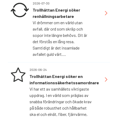
2026-07-30
Trollhättan Energi söker
renhållningsarbetare
Vi drömmer om en värld utan
avfall, där ord som skräp och
sopor inte längre behövs. Dit är
det förstås en lång resa.
Samtidigt är det insamlade
avfallet guld värt.…
2026-06-24
Trollhättan Energi söker en
informationssäkerhetssamordnare
Vi har ett av samhällets viktigaste
uppdrag. I en värld som präglas av
snabba förändringar och ökade krav
på både robusthet och hållbarhet
ska el och elnät, fiber, fjärrvärme,