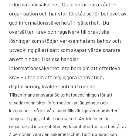
informationssäkerhet. Du arbetar nära vår IT-
organisation och har stor förståelse för behovet av
god informationssäkerhet/IT-säkerhet. Du
översätter
krav och regelverk till praktiska
lösningar som stödjer verksamhetens behov och
utveckling på ett sätt som skapar värde snarare
än ett hinder. Hos oss handlar
informationssäkerhet inte bara om att efterleva
krav – utan om att möjliggöra innovation,
digitalisering, kvalitet och förtroende.
Tillsammans ansvarar Säkerhetsavdelningen för att
skydda människor, information, anläggningar och
leveranser – så att våra samhällsviktiga verksamheter
fungerar tryggt, stabilt och säkert. Avdelningen är
organiserad inom enheten Verksamhetsstöd och består av
3 personer, varav en säkerhetschef. I ditt uppdrag kan