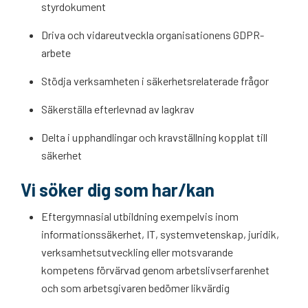
styrdokument
Driva och vidareutveckla organisationens GDPR-
arbete
Stödja verksamheten i säkerhetsrelaterade frågor
Säkerställa efterlevnad av lagkrav
Delta i upphandlingar och kravställning kopplat till
säkerhet
Vi söker dig som har/kan
Eftergymnasial utbildning exempelvis inom
informationssäkerhet, IT, systemvetenskap, juridik,
verksamhetsutveckling eller motsvarande
kompetens förvärvad genom arbetslivserfarenhet
och som arbetsgivaren bedömer likvärdig