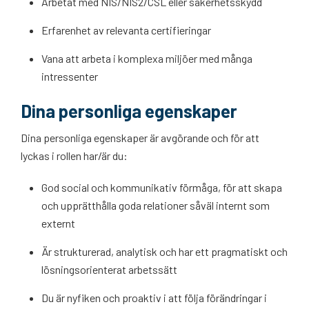
Arbetat med NIS/NIS2/CSL eller säkerhetsskydd
Erfarenhet av relevanta certifieringar
Vana att arbeta i komplexa miljöer med många
intressenter
Dina personliga egenskaper
Dina personliga egenskaper är avgörande och för att
lyckas i rollen har/är du:
God social och kommunikativ förmåga, för att skapa
och upprätthålla goda relationer såväl internt som
externt
Är strukturerad, analytisk och har ett pragmatiskt och
lösningsorienterat arbetssätt
Du är nyfiken och proaktiv i att följa förändringar i