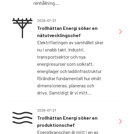
renhållning,…
2026-07-27
Trollhättan Energi söker en
nätutvecklingschef
Elektrifieringen av samhället sker
nu i snabb takt. Industri,
transportsektor och nya
energiresurser som solkraft,
energilager och laddinfrastruktur
förändrar fundamentalt hur elnät
dimensioneras, planeras och
drivs. Samtidigt är vi mitt…
2026-07-27
Trollhättan Energi söker en
produktionschef
Energibranschen är mitt i en av