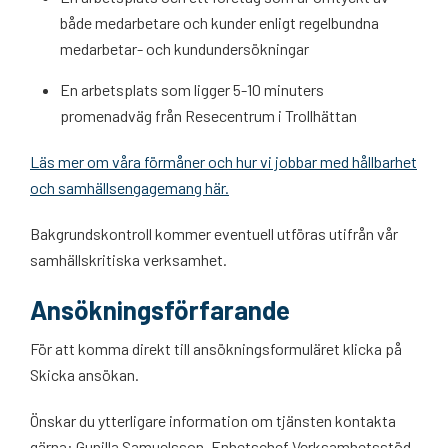
både medarbetare och kunder enligt regelbundna
medarbetar- och kundundersökningar
En arbetsplats som ligger 5-10 minuters
promenadväg från Resecentrum i Trollhättan
Läs mer om våra förmåner och hur vi jobbar med hållbarhet
och samhällsengagemang här.
Bakgrundskontroll kommer eventuell utföras utifrån vår
samhällskritiska verksamhet.
Ansökningsförfarande
För att komma direkt till ansökningsformuläret klicka på
Skicka ansökan.
Önskar du ytterligare information om tjänsten kontakta
gärna: Gunilla Samuelsson, Enhetschef Verksamhetsstöd,