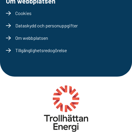
Om webbplatsen
Cookies
Dataskydd och personuppgifter
Om webbplatsen
Tillgänglighetsredogörelse