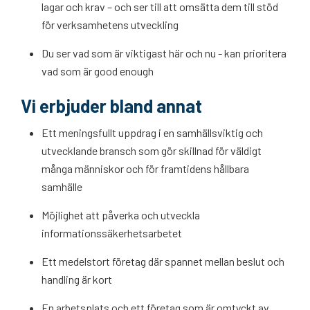
lagar och krav – och ser till att omsätta dem till stöd
för verksamhetens utveckling
Du ser vad som är viktigast här och nu - kan prioritera
vad som är good enough
Vi erbjuder bland annat
Ett meningsfullt uppdrag i en samhällsviktig och
utvecklande bransch som gör skillnad för väldigt
många människor och för framtidens hållbara
samhälle
Möjlighet att påverka och utveckla
informationssäkerhetsarbetet
Ett medelstort företag där spannet mellan beslut och
handling är kort
En arbetsplats och ett företag som är omtyckt av