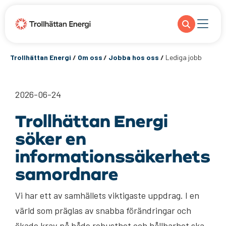
Trollhättan Energi
/
Om oss
/
Jobba hos oss
/
Lediga jobb
2026-06-24
Trollhättan Energi
söker en
informationssäkerhets
samordnare
Vi har ett av samhällets viktigaste uppdrag. I en
värld som präglas av snabba förändringar och
ökade krav på både robusthet och hållbarhet ska